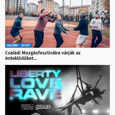
HAZÁNK - SPORT
Családi Mozgásfesztiválra várják az
érdeklődőket…