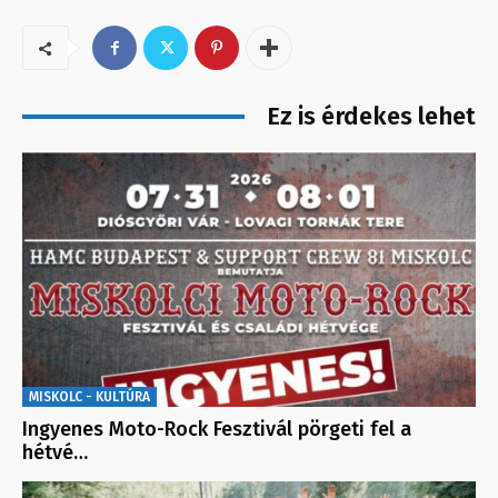
Ez is érdekes lehet
MISKOLC - KULTÚRA
Ingyenes Moto-Rock Fesztivál pörgeti fel a
hétvé…