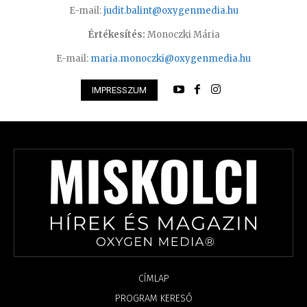
E-mail:
judit.balint@oxygenmedia.hu
Értékesítés:
Monoczki Mária
E-mail:
maria.monoczki@oxygenmedia.hu
IMPRESSZUM
CÍMLAP
PROGRAM KERESŐ