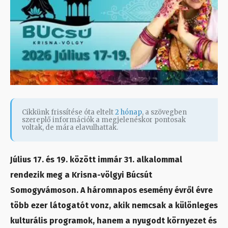
Cikkünk frissítése óta eltelt
2 hónap
, a szövegben
szereplő információk a megjelenéskor pontosak
voltak, de mára elavulhattak.
Július 17. és 19. között immár 31. alkalommal
rendezik meg a Krisna-völgyi Búcsút
Somogyvámoson. A háromnapos esemény évről évre
több ezer látogatót vonz, akik nemcsak a különleges
kulturális programok, hanem a nyugodt környezet és