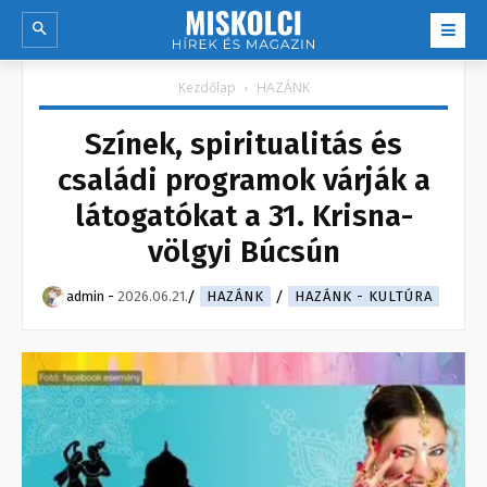
Kezdőlap
HAZÁNK
Színek, spiritualitás és
családi programok várják a
látogatókat a 31. Krisna-
völgyi Búcsún
admin
-
2026.06.21.
HAZÁNK
HAZÁNK - KULTÚRA