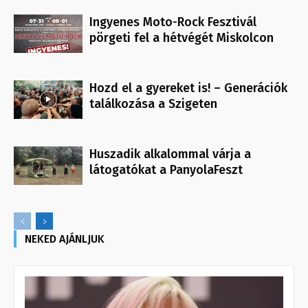
Ingyenes Moto-Rock Fesztivál
pörgeti fel a hétvégét Miskolcon
Hozd el a gyereket is! – Generációk
találkozása a Szigeten
Huszadik alkalommal várja a
látogatókat a PanyolaFeszt
NEKED AJÁNLJUK