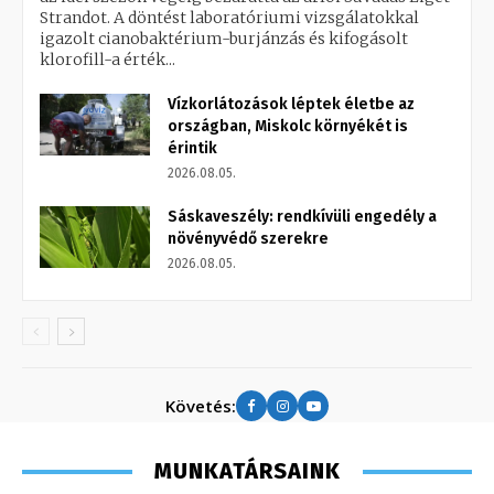
Strandot. A döntést laboratóriumi vizsgálatokkal
igazolt cianobaktérium-burjánzás és kifogásolt
klorofill-a érték...
Vízkorlátozások léptek életbe az
országban, Miskolc környékét is
érintik
2026.08.05.
Sáskaveszély: rendkívüli engedély a
növényvédő szerekre
2026.08.05.
Követés:
MUNKATÁRSAINK