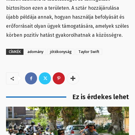
biztosítson ezen a területen. A sztár hozzájárulása
újabb példája annak, hogyan használja befolyását és
erőforrásait olyan ügyek támogatására, amelyek széles
körben pozitív hatást gyakorolhatnak a közösségre.
CÍMKÉK
adomány
jótékonyság
Taylor Swift
Ez is érdekes lehet