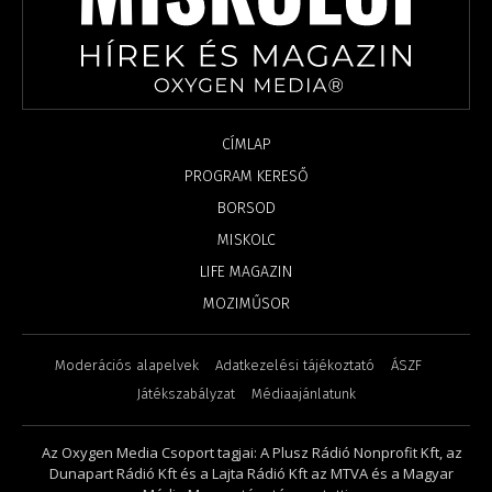
CÍMLAP
PROGRAM KERESŐ
BORSOD
MISKOLC
LIFE MAGAZIN
MOZIMŰSOR
Moderációs alapelvek
Adatkezelési tájékoztató
ÁSZF
Játékszabályzat
Médiaajánlatunk
Az Oxygen Media Csoport tagjai: A Plusz Rádió Nonprofit Kft, az
Dunapart Rádió Kft és a Lajta Rádió Kft az MTVA és a Magyar