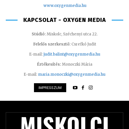
www.oxyge
nmedia.hu
KAPCSOLAT - OXYGEN MEDIA
Stúdió:
Miskolc, Széchenyi utca 22.
Felelős szerkesztő:
Csrefkó Judit
E-mail:
judit.balint@oxygenmedia.hu
Értékesítés:
Monoczki Mária
E-mail:
maria.monoczki@oxygenmedia.hu
IMPRESSZUM