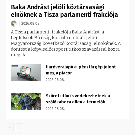
Baka Andrást jelöli köztársasági
elnöknek a Tisza parlamenti frakciója
2026.08.08.
A Tisza parlamenti frakciója Baka Andrást, a
Legfelsőbb Bíróság korábbi elnökét jelöli
Magyarország következő köztársasági elnökének. A
döntést a képviselőcsoport titkos szavazással hozta
meg. A...
Hardveralapú e-pénztárgép jelent
meg a piacon
2026.08.08.
Szüret után is védekezhetnek a
szőlőkabóca ellen a termelők
2026.08.08.