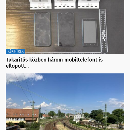
KÉK HÍREK
Takarítás közben három mobiltelefont is
ellopott…