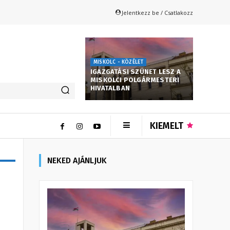
Jelentkezz be / Csatlakozz
MISKOLC - KÖZÉLET
IGAZGATÁSI SZÜNET LESZ A
MISKOLCI POLGÁRMESTERI
HIVATALBAN
KIEMELT
NEKED AJÁNLJUK