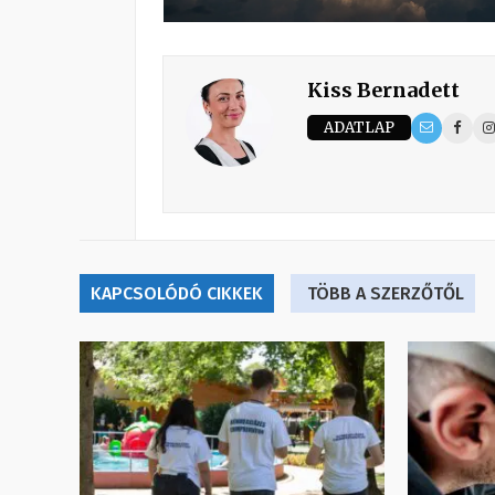
Kiss Bernadett
ADATLAP
KAPCSOLÓDÓ CIKKEK
TÖBB A SZERZŐTŐL