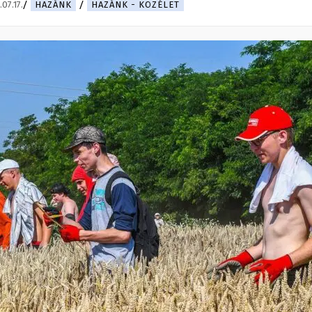
07.17.
HAZÁNK
HAZÁNK - KÖZÉLET