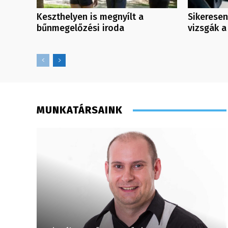
Keszthelyen is megnyílt a
Sikeresen
bűnmegelőzési iroda
vizsgák 
MUNKATÁRSAINK