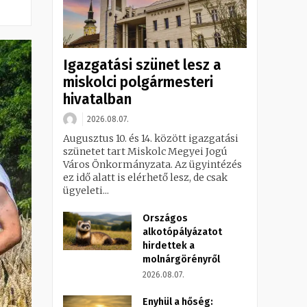
Igazgatási szünet lesz a
miskolci polgármesteri
hivatalban
2026.08.07.
Augusztus 10. és 14. között igazgatási
szünetet tart Miskolc Megyei Jogú
Város Önkormányzata. Az ügyintézés
ez idő alatt is elérhető lesz, de csak
ügyeleti...
Országos
alkotópályázatot
hirdettek a
molnárgörényről
2026.08.07.
Enyhül a hőség: