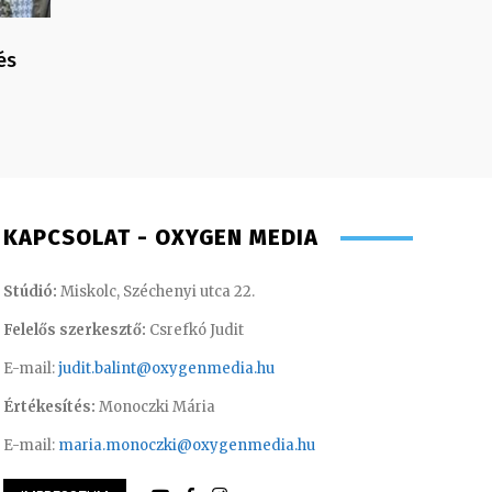
és
KAPCSOLAT - OXYGEN MEDIA
Stúdió:
Miskolc, Széchenyi utca 22.
Felelős szerkesztő:
Csrefkó Judit
E-mail:
judit.balint@oxygenmedia.hu
Értékesítés:
Monoczki Mária
E-mail:
maria.monoczki@oxygenmedia.hu