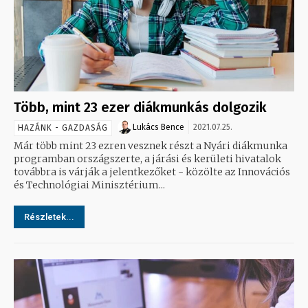
Több, mint 23 ezer diákmunkás dolgozik
Lukács Bence
2021.07.25.
HAZÁNK - GAZDASÁG
Már több mint 23 ezren vesznek részt a Nyári diákmunka
programban országszerte, a járási és kerületi hivatalok
továbbra is várják a jelentkezőket - közölte az Innovációs
és Technológiai Minisztérium...
Részletek...