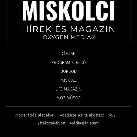
CÍMLAP
PROGRAM KERESŐ
BORSOD
MISKOLC
LIFE MAGAZIN
MOZIMŰSOR
Moderációs alapelvek
Adatkezelési tájékoztató
ÁSZF
Játékszabályzat
Médiaajánlatunk