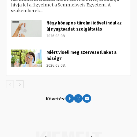
hívja fel a figyelmet a Semmelweis Egyetem. A
szakemberek...
Négy hónapos türelmi idővel indul az
új nyugtaadat-szolgáltatás
2026.08.08.
Miért viseli meg szervezetünket a
hőség?
2026.08.08.
Követés: