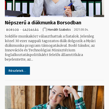
Népszerű a diákmunka Borsodban
Horváth Szabolcs
2021.08.04.
BORSOD - GAZDASÁG
Sokféle munkakört választhattak a fiatalok. Jelenleg
közel 30 ezer nappali tagozatos diák dolgozik a Nyári
diákmunka program támogatásával. Bodó Sándor, az
Innovációs és Technológiai Minisztérium
foglalkoztatáspolitikáért felelős államtitkára
bejelentette, az...
Részletek...