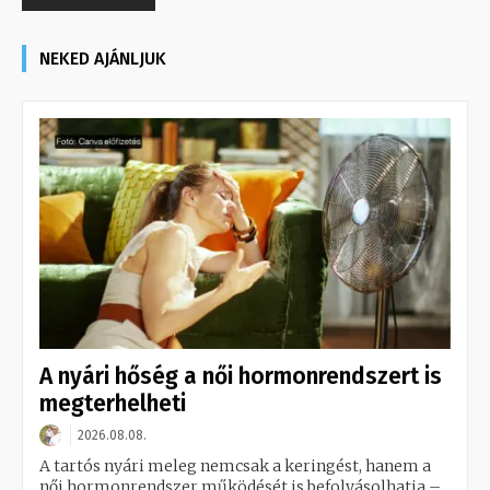
NEKED AJÁNLJUK
A nyári hőség a női hormonrendszert is
megterhelheti
2026.08.08.
A tartós nyári meleg nemcsak a keringést, hanem a
női hormonrendszer működését is befolyásolhatja –