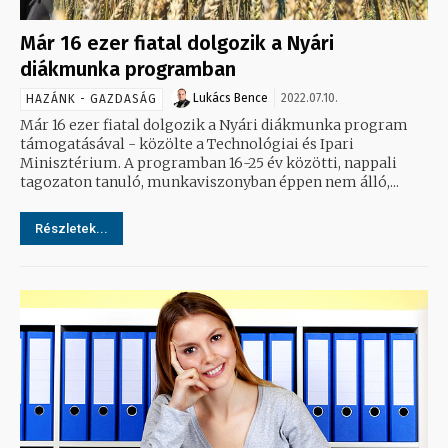
Már 16 ezer fiatal dolgozik a Nyári
diákmunka programban
Lukács Bence
2022.07.10.
HAZÁNK - GAZDASÁG
Már 16 ezer fiatal dolgozik a Nyári diákmunka program
támogatásával - közölte a Technológiai és Ipari
Minisztérium. A programban 16-25 év közötti, nappali
tagozaton tanuló, munkaviszonyban éppen nem álló,...
Részletek...