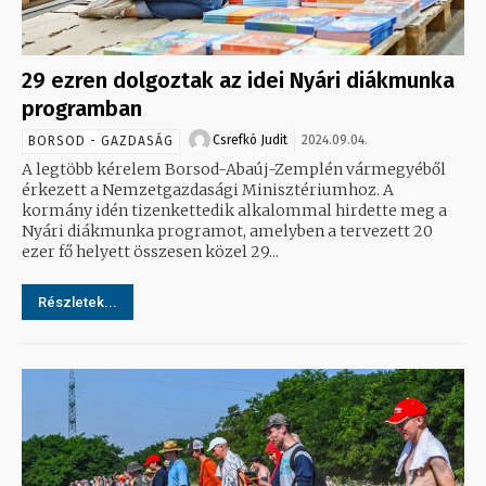
29 ezren dolgoztak az idei Nyári diákmunka
programban
Csrefkó Judit
2024.09.04.
BORSOD - GAZDASÁG
A legtöbb kérelem Borsod-Abaúj-Zemplén vármegyéből
érkezett a Nemzetgazdasági Minisztériumhoz. A
kormány idén tizenkettedik alkalommal hirdette meg a
Nyári diákmunka programot, amelyben a tervezett 20
ezer fő helyett összesen közel 29...
Részletek...