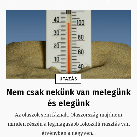
UTAZÁS
Nem csak nekünk van melegünk
és elegünk
Az olaszok sem fáznak. Olaszország majdnem
minden részén a legmagasabb fokozatú riasztás van
érvényben a negyven
...