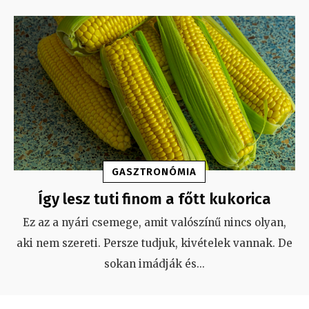
GASZTRONÓMIA
Így lesz tuti finom a főtt kukorica
Ez az a nyári csemege, amit valószínű nincs olyan,
aki nem szereti. Persze tudjuk, kivételek vannak. De
sokan imádják és
...