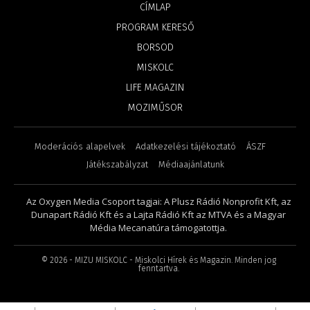
CÍMLAP
PROGRAM KERESŐ
BORSOD
MISKOLC
LIFE MAGAZIN
MOZIMŰSOR
Moderációs alapelvek
Adatkezelési tájékoztató
ÁSZF
Játékszabályzat
Médiaajánlatunk
Az Oxygen Media Csoport tagjai: A Plusz Rádió Nonprofit Kft, az
Dunapart Rádió Kft és a Lajta Rádió Kft az MTVA és a Magyar
Média Mecanatúra támogatottja.
©
2026
- MIZU MISKOLC - Miskolci Hírek és Magazin. Minden jog
fenntartva.