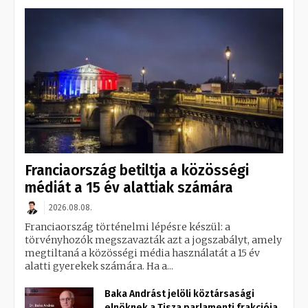
Franciaország betiltja a közösségi
médiát a 15 év alattiak számára
2026.08.08.
Franciaország történelmi lépésre készül: a
törvényhozók megszavazták azt a jogszabályt, amely
megtiltaná a közösségi média használatát a 15 év
alatti gyerekek számára. Ha a...
Baka Andrást jelöli köztársasági
elnöknek a Tisza parlamenti frakciója