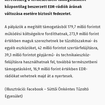
központilag beszerzett EDR-rádiók árának
változása esetére biztosít fedezetet.
A pályázók a megítélt támogatásból 179,7 millió forintot
működési költségeikre fordíthatnak, 273,9 millió forint
értékben maguk szerezhetnek be tűzoltószakmai- és
egyéb eszközöket, 42 millió forintot szertárfelújításra,
39,3 millió forintot gépjármű- és technikaieszköz-
felújításra használhatnak fel, továbbá természetbeni
támogatásként, 16,9 millió forint értékben EDR-
rádiókat vehetnek majd át a nyertesek.
(Illusztráció: Facebook – Süttői Önkéntes Tűzoltó
Egyesület)