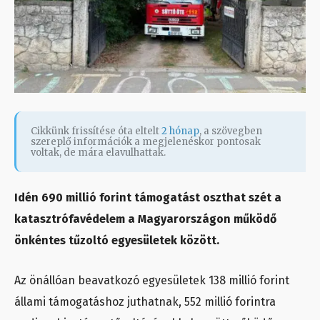
Cikkünk frissítése óta eltelt
2 hónap
, a szövegben
szereplő információk a megjelenéskor pontosak
voltak, de mára elavulhattak.
Idén 690 millió forint támogatást oszthat szét a
katasztrófavédelem a Magyarországon működő
önkéntes tűzoltó egyesületek között.
Az önállóan beavatkozó egyesületek 138 millió forint
állami támogatáshoz juthatnak, 552 millió forintra