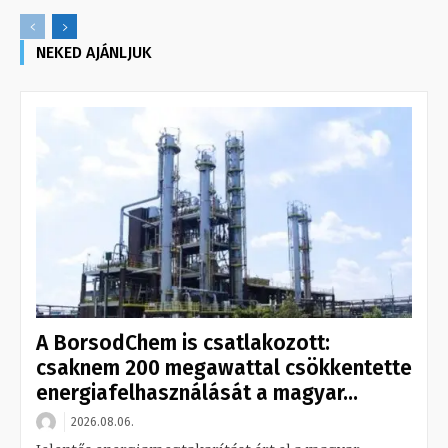
NEKED AJÁNLJUK
A BorsodChem is csatlakozott:
csaknem 200 megawattal csökkentette
energiafelhasználását a magyar...
2026.08.06.