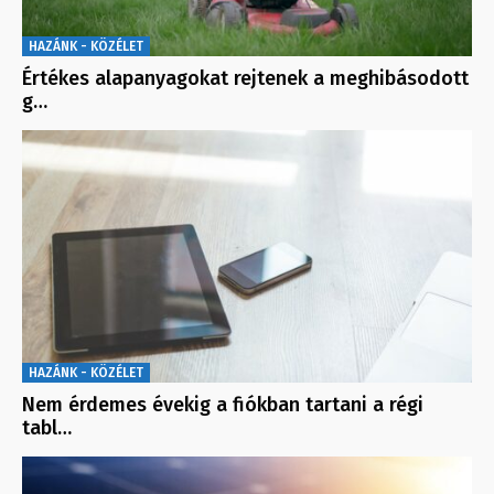
HAZÁNK - KÖZÉLET
Értékes alapanyagokat rejtenek a meghibásodott
g…
HAZÁNK - KÖZÉLET
Nem érdemes évekig a fiókban tartani a régi
tabl…