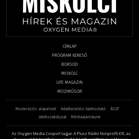
CÍMLAP
PROGRAM KERESŐ
BORSOD
MISKOLC
LIFE MAGAZIN
MOZIMŰSOR
Moderációs alapelvek
Adatkezelési tájékoztató
ÁSZF
Játékszabályzat
Médiaajánlatunk
Az Oxygen Media Csoport tagjai: A Plusz Rádió Nonprofit Kft, az