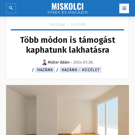
Kezdőlap
HAZÁNK
Több módon is támogást
kaphatunk lakhatásra
Müller Ádám
-
2024.03.28.
HAZÁNK
HAZÁNK - KÖZÉLET