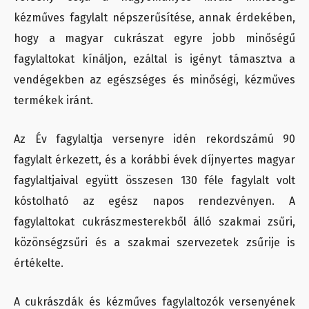
kézműves fagylalt népszerűsítése, annak érdekében,
hogy a magyar cukrászat egyre jobb minőségű
fagylaltokat kínáljon, ezáltal is igényt támasztva a
vendégekben az egészséges és minőségi, kézműves
termékek iránt.
Az Év fagylaltja versenyre idén rekordszámú 90
fagylalt érkezett, és a korábbi évek díjnyertes magyar
fagylaltjaival együtt összesen 130 féle fagylalt volt
kóstolható az egész napos rendezvényen. A
fagylaltokat cukrászmesterekből álló szakmai zsűri,
közönségzsűri és a szakmai szervezetek zsűrije is
értékelte.
A cukrászdák és kézműves fagylaltozók versenyének