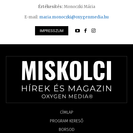
Értékesítés:
Monoczki Mária
E-mail:
maria.monoczki@oxygenmedia.hu
IMPRESSZUM
CÍMLAP
PROGRAM KERESŐ
BORSOD