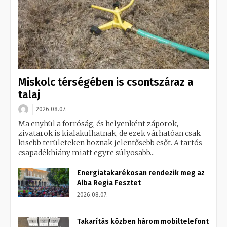
Miskolc térségében is csontszáraz a
talaj
2026.08.07.
Ma enyhül a forróság, és helyenként záporok,
zivatarok is kialakulhatnak, de ezek várhatóan csak
kisebb területeken hoznak jelentősebb esőt. A tartós
csapadékhiány miatt egyre súlyosabb...
Energiatakarékosan rendezik meg az
Alba Regia Fesztet
2026.08.07.
Takarítás közben három mobiltelefont