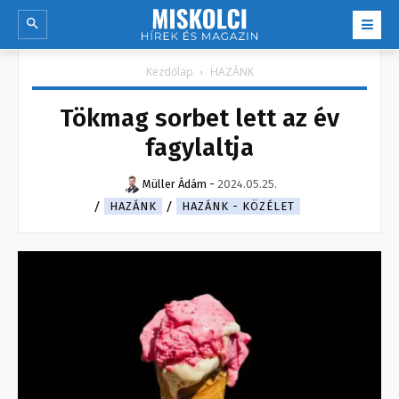
Kezdőlap
HAZÁNK
Tökmag sorbet lett az év
fagylaltja
Müller Ádám
-
2024.05.25.
HAZÁNK
HAZÁNK - KÖZÉLET