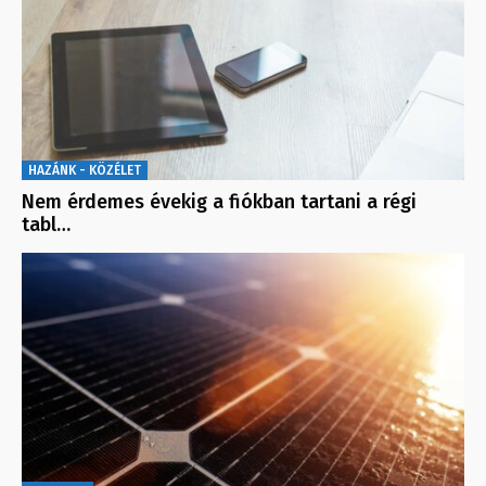
HAZÁNK - KÖZÉLET
Nem érdemes évekig a fiókban tartani a régi
tabl…