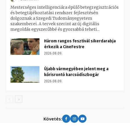
Mesterséges intelligenciára épülő betegregisztrációs
és betegtájékoztatási rendszer fejlesztésén
dolgoznak a Szegedi Tudományegyetem
szakemberei. A tervek szerint az új digitális
megoldás egyszerűbbé és gyorsabbá teheti...
Három rangos fesztivál sikerdarabja
érkezik a CineFestre
2026.08.09.
Újabb vármegyében jelent meg a
kőrisrontó karcsúdíszbogár
2026.08.09.
Követés: