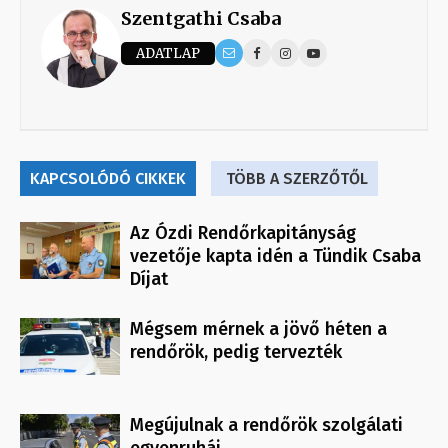
Szentgathi Csaba
ADATLAP
KAPCSOLÓDÓ CIKKEK
TÖBB A SZERZŐTŐL
Az Ózdi Rendőrkapitányság
vezetője kapta idén a Tündik Csaba
Díjat
Mégsem mérnek a jövő héten a
rendőrök, pedig tervezték
Megújulnak a rendőrök szolgálati