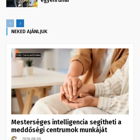
egyenruhái
NEKED AJÁNLJUK
Mesterséges intelligencia segítheti a
meddőségi centrumok munkáját
2026.08.09.