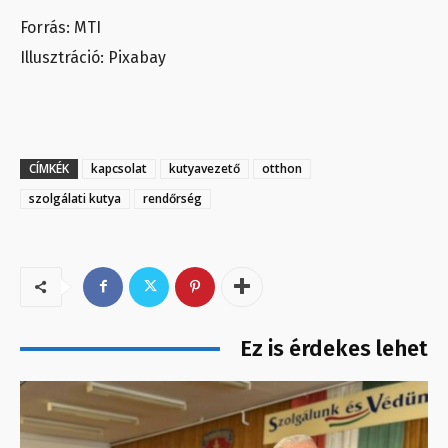
Forrás: MTI
Illusztráció: Pixabay
CÍMKÉK
kapcsolat
kutyavezető
otthon
szolgálati kutya
rendőrség
Ez is érdekes lehet