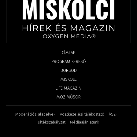
CÍMLAP
PROGRAM KERESŐ
BORSOD
MISKOLC
LIFE MAGAZIN
MOZIMŰSOR
Moderációs alapelvek
Adatkezelési tájékoztató
ÁSZF
Játékszabályzat
Médiaajánlatunk