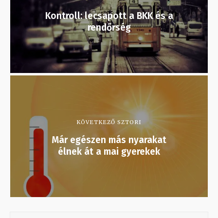
Kontroll: lecsapott a BKK és a
rendőrség
KÖVETKEZŐ SZTORI
Már egészen más nyarakat
élnek át a mai gyerekek