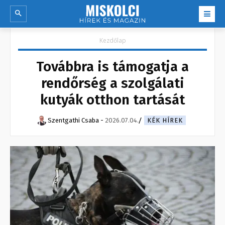
Kezdőlap
Továbbra is támogatja a
rendőrség a szolgálati
kutyák otthon tartását
Szentgathi Csaba
-
2026.07.04.
KÉK HÍREK