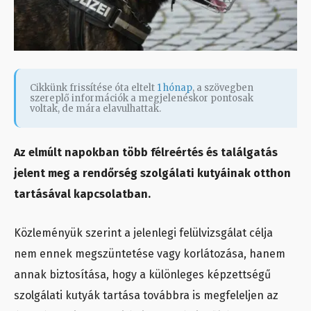
Cikkünk frissítése óta eltelt
1 hónap
, a szövegben
szereplő információk a megjelenéskor pontosak
voltak, de mára elavulhattak.
Az elmúlt napokban több félreértés és találgatás
jelent meg a rendőrség szolgálati kutyáinak otthon
tartásával kapcsolatban.
Közleményük szerint a jelenlegi felülvizsgálat célja
nem ennek megszüntetése vagy korlátozása, hanem
annak biztosítása, hogy a különleges képzettségű
szolgálati kutyák tartása továbbra is megfeleljen az