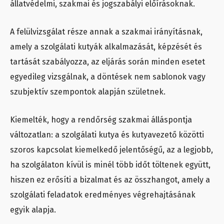
állatvédelmi, szakmai és jogszabályi előírásoknak.
A felülvizsgálat része annak a szakmai irányításnak,
amely a szolgálati kutyák alkalmazását, képzését és
tartását szabályozza, az eljárás során minden esetet
egyedileg vizsgálnak, a döntések nem sablonok vagy
szubjektív szempontok alapján születnek.
Kiemelték, hogy a rendőrség szakmai álláspontja
változatlan: a szolgálati kutya és kutyavezető közötti
szoros kapcsolat kiemelkedő jelentőségű, az a legjobb,
ha szolgálaton kívül is minél több időt töltenek együtt,
hiszen ez erősíti a bizalmat és az összhangot, amely a
szolgálati feladatok eredményes végrehajtásának
egyik alapja.