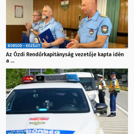
BORSOD - KÖZÉLET
Az Ózdi Rendőrkapitányság vezetője kapta idén
a …