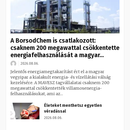
A BorsodChem is csatlakozott:
csaknem 200 megawattal csökkentette
energiafelhasználását a magyar...
2026.08.06.
Jelentős energiamegtakarítást ért el a magyar
vegyipar a kialakult energia- és vízellátási válság
kezelésére. A MAVESZ tagvállalatai csaknem 200
megawattal csökkentették villamosenergia-
felhasználásukat, ami az...
Életeket menthetsz egyetlen
véradással
2026.08.06.