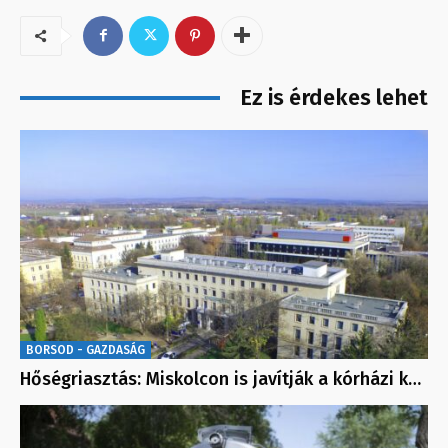
Ez is érdekes lehet
BORSOD - GAZDASÁG
Hőségriasztás: Miskolcon is javítják a kórházi k…