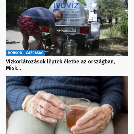
BORSOD - GAZDASÁG
Vízkorlátozások léptek életbe az országban,
Misk…