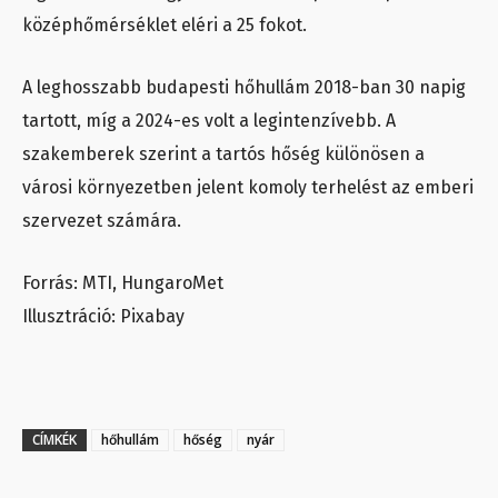
középhőmérséklet eléri a 25 fokot.
A leghosszabb budapesti hőhullám 2018-ban 30 napig
tartott, míg a 2024-es volt a legintenzívebb. A
szakemberek szerint a tartós hőség különösen a
városi környezetben jelent komoly terhelést az emberi
szervezet számára.
Forrás: MTI, HungaroMet
Illusztráció: Pixabay
CÍMKÉK
hőhullám
hőség
nyár