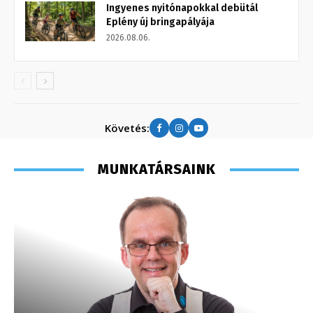
Ingyenes nyitónapokkal debütál
Eplény új bringapályája
2026.08.06.
Követés:
MUNKATÁRSAINK