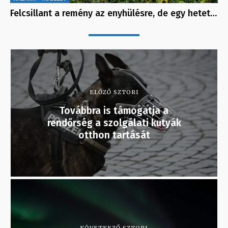
Felcsillant a remény az enyhülésre, de egy hetet…
ELŐZŐ SZTORI
Továbbra is támogatja a
rendőrség a szolgálati kutyák
otthon tartását