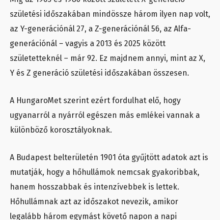
születési időszakában mindössze három ilyen nap volt,
az Y-generációnál 27, a Z-generációnál 56, az Alfa-
generációnál – vagyis a 2013 és 2025 között
születetteknél – már 92. Ez majdnem annyi, mint az X,
Y és Z generáció születési időszakában összesen.
A HungaroMet szerint ezért fordulhat elő, hogy
ugyanarról a nyárról egészen más emlékei vannak a
különböző korosztályoknak.
A Budapest belterületén 1901 óta gyűjtött adatok azt is
mutatják, hogy a hőhullámok nemcsak gyakoribbak,
hanem hosszabbak és intenzívebbek is lettek.
Hőhullámnak azt az időszakot nevezik, amikor
legalább három egymást követő napon a napi