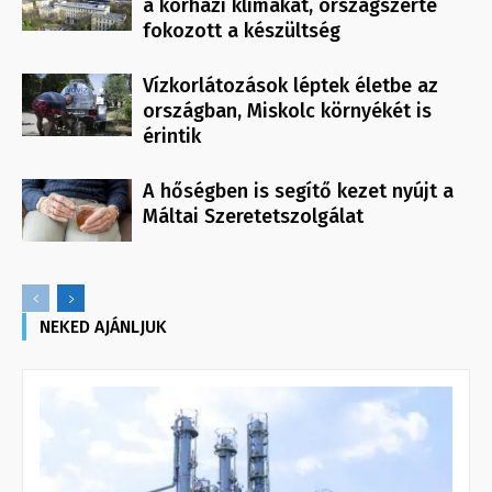
a kórházi klímákat, országszerte
fokozott a készültség
Vízkorlátozások léptek életbe az
országban, Miskolc környékét is
érintik
A hőségben is segítő kezet nyújt a
Máltai Szeretetszolgálat
NEKED AJÁNLJUK