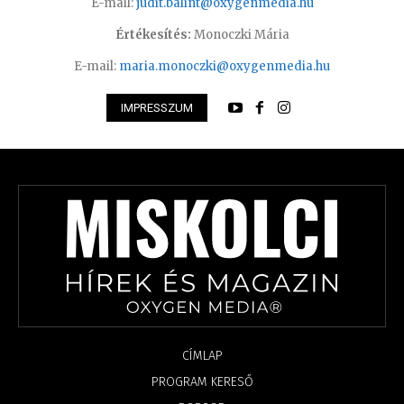
E-mail:
judit.balint@oxygenmedia.hu
Értékesítés:
Monoczki Mária
E-mail:
maria.monoczki@oxygenmedia.hu
IMPRESSZUM
CÍMLAP
PROGRAM KERESŐ