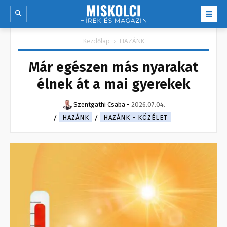
Kezdőlap
HAZÁNK
Már egészen más nyarakat
élnek át a mai gyerekek
Szentgathi Csaba
-
2026.07.04.
HAZÁNK
HAZÁNK - KÖZÉLET