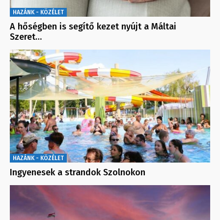
HAZÁNK - KÖZÉLET
A hőségben is segítő kezet nyújt a Máltai
Szeret…
HAZÁNK - KÖZÉLET
Ingyenesek a strandok Szolnokon