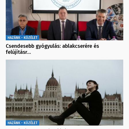
HAZÁNK - KÖZÉLET
Csendesebb gyógyulás: ablakcserére és
felújításr…
HAZÁNK - KÖZÉLET