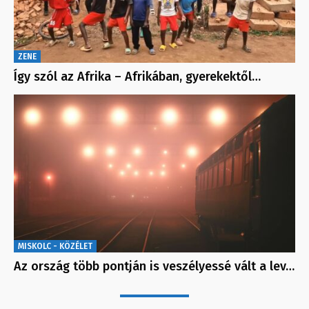
ZENE
Így szól az Afrika – Afrikában, gyerekektől…
MISKOLC - KÖZÉLET
Az ország több pontján is veszélyessé vált a lev…