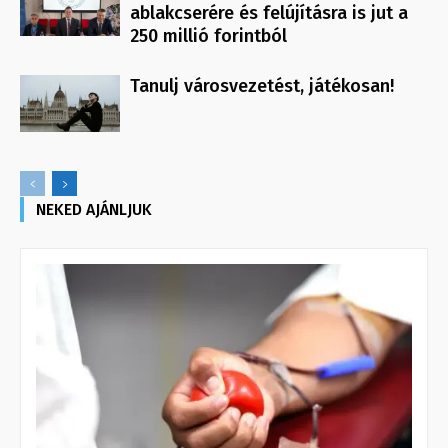
ablakcserére és felújításra is jut a
250 millió forintból
Tanulj városvezetést, játékosan!
NEKED AJÁNLJUK