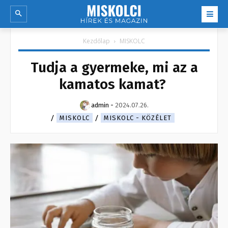
Kezdőlap
MISKOLC
Tudja a gyermeke, mi az a
kamatos kamat?
admin
-
2024.07.26.
MISKOLC
MISKOLC - KÖZÉLET