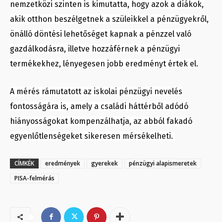
nemzetközi szinten is kimutatta, hogy azok a diákok,
akik otthon beszélgetnek a szüleikkel a pénzügyekről,
önálló döntési lehetőséget kapnak a pénzzel való
gazdálkodásra, illetve hozzáférnek a pénzügyi
termékekhez, lényegesen jobb eredményt értek el.
A mérés rámutatott az iskolai pénzügyi nevelés
fontosságára is, amely a családi háttérből adódó
hiányosságokat kompenzálhatja, az abból fakadó
egyenlőtlenségeket sikeresen mérsékelheti.
CÍMKÉK
eredmények
gyerekek
pénzügyi alapismeretek
PISA-felmérás