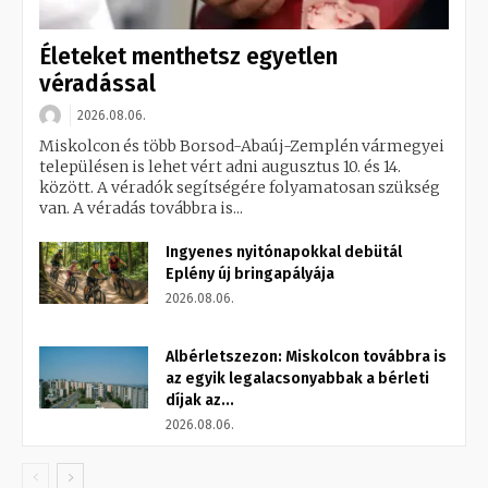
Életeket menthetsz egyetlen
véradással
2026.08.06.
Miskolcon és több Borsod-Abaúj-Zemplén vármegyei
településen is lehet vért adni augusztus 10. és 14.
között. A véradók segítségére folyamatosan szükség
van. A véradás továbbra is...
Ingyenes nyitónapokkal debütál
Eplény új bringapályája
2026.08.06.
Albérletszezon: Miskolcon továbbra is
az egyik legalacsonyabbak a bérleti
díjak az...
2026.08.06.