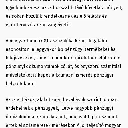
figyelembe veszi azok hosszabb távú következményeit,
és sokan közülük rendelkeznek az előrelátás és
előretervezés képességeivel is.
A magyar tanulók 81,7 százaléka képes legalább
azonosítani a leggyakoribb pénzügyi termékeket és
kifejezéseket, ismeri a mindennapi életben előforduló
pénzügyi dokumentumok célját, és egyszerű számítási
műveleteket is képes alkalmazni ismerős pénzügyi
helyzetekben.
Azok a diákok, akiket saját bevallásuk szerint jobban
érdekelnek a pénzügyek, illetve nagyobb pénzügyi
önbizalommal rendelkeznek, magasabb pontszámot
értek el az ismeretek mérésekor. A jól teljesítő magyar