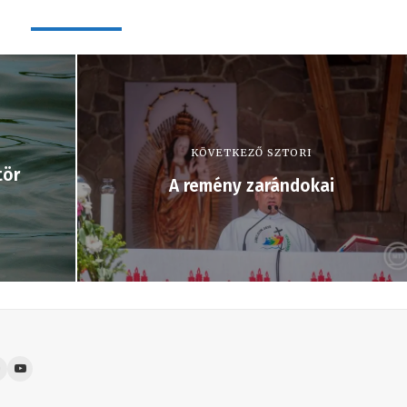
KÖVETKEZŐ SZTORI
tör
A remény zarándokai