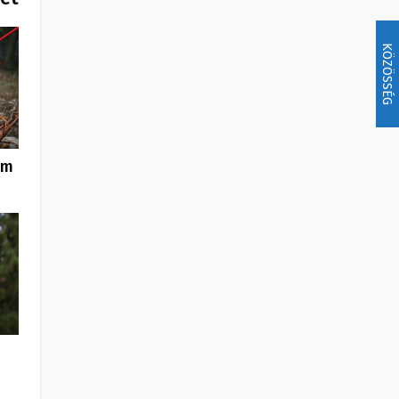
KÖZÖSSÉG
om