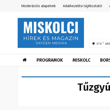
Moderációs alapelvek
Adatkezelési tájékoztató
C
37.9
MI
PROGRAMOK
MISKOLC
BOR
Tűzgyú