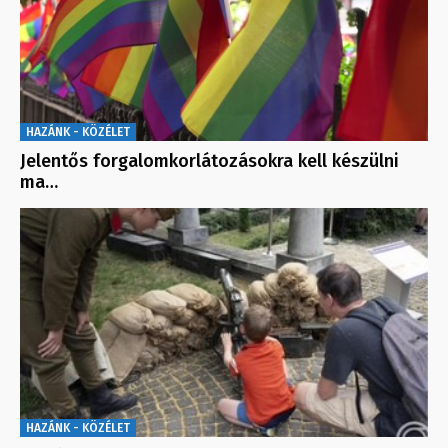
HAZÁNK - KÖZÉLET
Jelentős forgalomkorlátozásokra kell készülni
ma…
HAZÁNK - KÖZÉLET