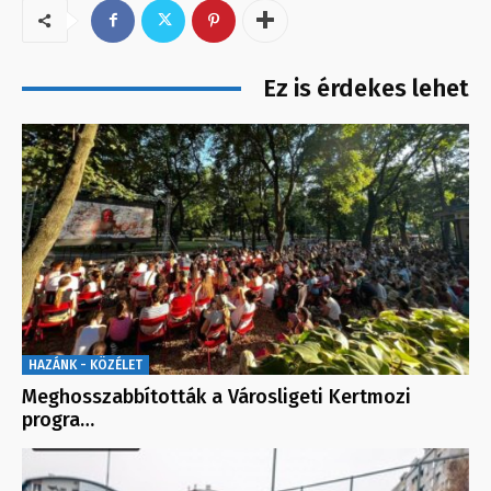
Ez is érdekes lehet
HAZÁNK - KÖZÉLET
Meghosszabbították a Városligeti Kertmozi
progra…