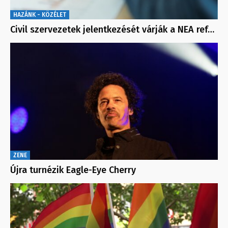
HAZÁNK - KÖZÉLET
Civil szervezetek jelentkezését várják a NEA ref…
ZENE
Újra turnézik Eagle-Eye Cherry