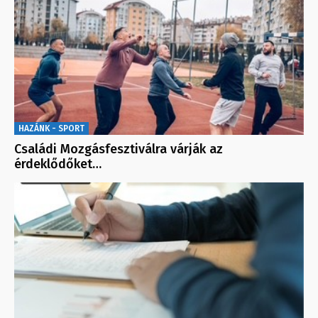
HAZÁNK - SPORT
Családi Mozgásfesztiválra várják az
érdeklődőket…