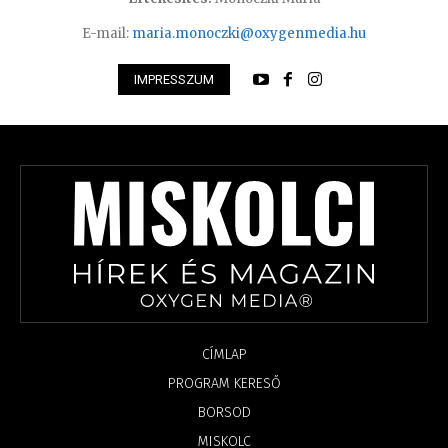
E-mail:
maria.monoczki@oxygenmedia.hu
IMPRESSZUM
CÍMLAP
PROGRAM KERESŐ
BORSOD
MISKOLC