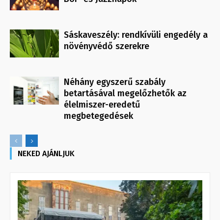
Sáskaveszély: rendkívüli engedély a
növényvédő szerekre
Néhány egyszerű szabály
betartásával megelőzhetők az
élelmiszer-eredetű
megbetegedések
NEKED AJÁNLJUK