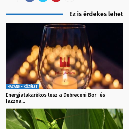
Ez is érdekes lehet
HAZÁNK - KÖZÉLET
Energiatakarékos lesz a Debreceni Bor- és
Jazzna…