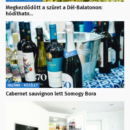
Megkezdődött a szüret a Dél-Balatonon:
hódíthatn…
HAZÁNK - KÖZÉLET
Cabernet sauvignon lett Somogy Bora