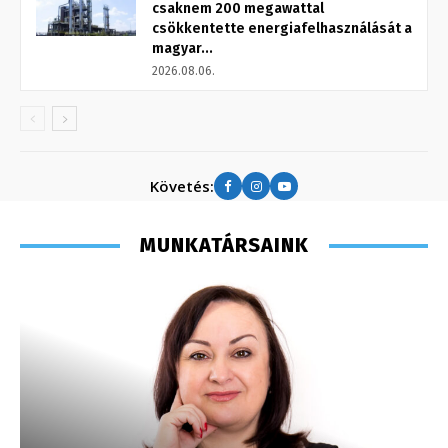
csaknem 200 megawattal
csökkentette energiafelhasználását a
magyar...
2026.08.06.
Követés:
MUNKATÁRSAINK