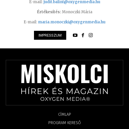
E-mail:
judit.balint@oxygenmedia.hu
Értékesítés:
Monoczki Mária
E-mail:
maria.monoczki@oxygenmedia.hu
IMPRESSZUM
CÍMLAP
PROGRAM KERESŐ