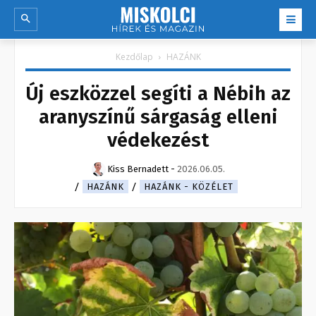
Kezdőlap
HAZÁNK
Új eszközzel segíti a Nébih az
aranyszínű sárgaság elleni
védekezést
Kiss Bernadett
-
2026.06.05.
HAZÁNK
HAZÁNK - KÖZÉLET