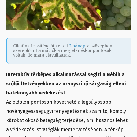
Cikkünk frissítése óta eltelt
2 hónap
, a szövegben
szereplő információk a megjelenéskor pontosak
voltak, de mára elavulhattak.
Interaktív térképes alkalmazással segíti a Nébih a
szőlőültetvényekben az aranyszínű sárgaság elleni
hatékonyabb védekezést.
Az oldalon pontosan követhető a legsúlyosabb
növényegészségügyi fenyegetésnek számító, komoly
károkat okozó betegség terjedése, ami hasznos lehet
a védekezési stratégiák megtervezésében. A térkép