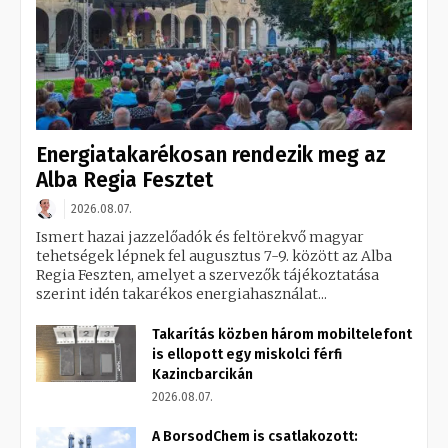
Energiatakarékosan rendezik meg az
Alba Regia Fesztet
2026.08.07.
Ismert hazai jazzelőadók és feltörekvő magyar
tehetségek lépnek fel augusztus 7-9. között az Alba
Regia Feszten, amelyet a szervezők tájékoztatása
szerint idén takarékos energiahasználat...
Takarítás közben három mobiltelefont
is ellopott egy miskolci férfi
Kazincbarcikán
2026.08.07.
A BorsodChem is csatlakozott: