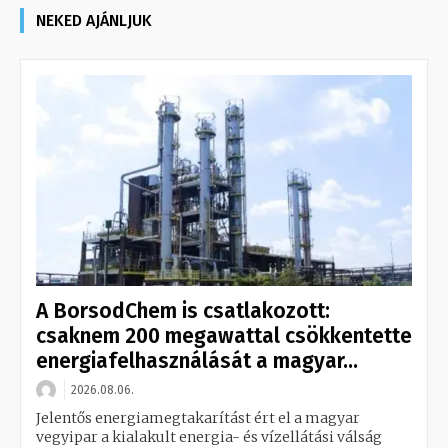
NEKED AJÁNLJUK
A BorsodChem is csatlakozott:
csaknem 200 megawattal csökkentette
energiafelhasználását a magyar...
2026.08.06.
Jelentős energiamegtakarítást ért el a magyar
vegyipar a kialakult energia- és vízellátási válság