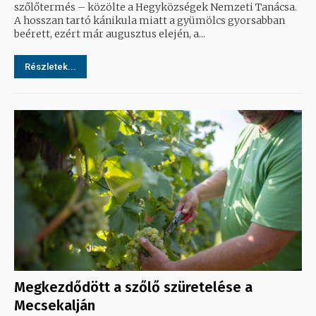
szőlőtermés – közölte a Hegyközségek Nemzeti Tanácsa.
A hosszan tartó kánikula miatt a gyümölcs gyorsabban
beérett, ezért már augusztus elején, a...
Részletek...
Megkezdődött a szőlő szüretelése a
Mecsekalján