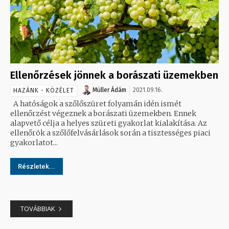
Ellenőrzések jönnek a borászati üzemekben
Müller Ádám
2021.09.16.
HAZÁNK - KÖZÉLET
A hatóságok a szőlőszüret folyamán idén ismét
ellenőrzést végeznek a borászati üzemekben. Ennek
alapvető célja a helyes szüreti gyakorlat kialakítása. Az
ellenőrök a szőlőfelvásárlások során a tisztességes piaci
gyakorlatot...
Részletek...
TOVÁBBIAK