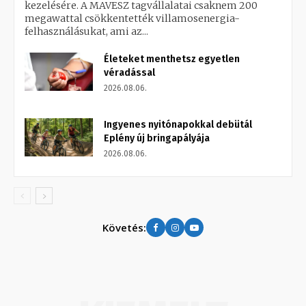
kezelésére. A MAVESZ tagvállalatai csaknem 200
megawattal csökkentették villamosenergia-
felhasználásukat, ami az...
Életeket menthetsz egyetlen
véradással
2026.08.06.
Ingyenes nyitónapokkal debütál
Eplény új bringapályája
2026.08.06.
Követés: