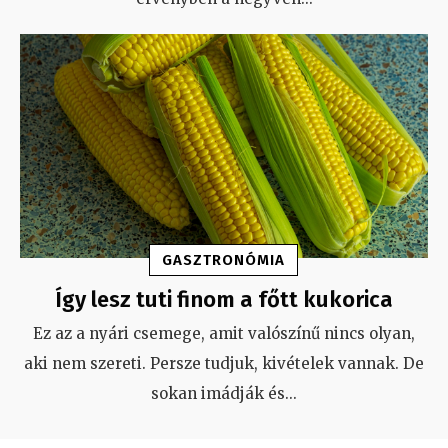
GASZTRONÓMIA
Így lesz tuti finom a főtt kukorica
Ez az a nyári csemege, amit valószínű nincs olyan,
aki nem szereti. Persze tudjuk, kivételek vannak. De
sokan imádják és
...