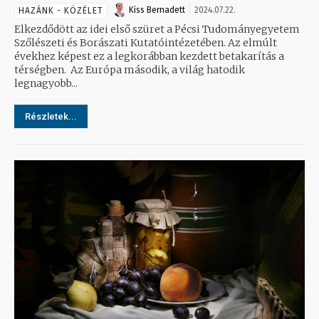
Kiss Bernadett
2024.07.22.
HAZÁNK - KÖZÉLET
Elkezdődött az idei első szüret a Pécsi Tudományegyetem
Szőlészeti és Borászati Kutatóintézetében. Az elmúlt
évekhez képest ez a legkorábban kezdett betakarítás a
térségben. Az Európa második, a világ hatodik
legnagyobb...
Részletek...