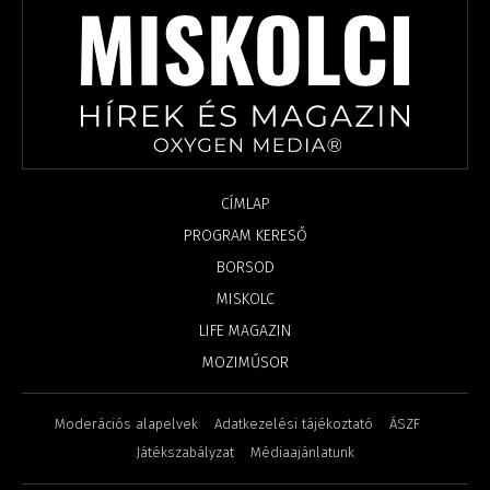
CÍMLAP
PROGRAM KERESŐ
BORSOD
MISKOLC
LIFE MAGAZIN
MOZIMŰSOR
Moderációs alapelvek
Adatkezelési tájékoztató
ÁSZF
Játékszabályzat
Médiaajánlatunk