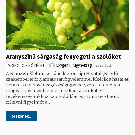
Aranyszínű sárgaság fenyegeti a szőlőket
Oxygen Hirügynökség
2025.08.21.
MISKOLC - KÖZÉLET
A Nemzeti Élelmiszerlánc-biztonsági Hivatal (Nébih)
szakemberei folyamatosan figyelemmel kísérik a hazai és
nemzetközi növényegészségügyi helyzetet, elemzik a
magyar növényvilágot érintő kockázatokat. E
tevékenységünkhöz kapcsolódóan ezúton szeretnénk
felhívni figyelmét a...
Részletek...