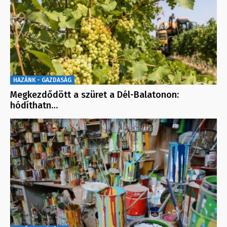
HAZÁNK - GAZDASÁG
Megkezdődött a szüret a Dél-Balatonon:
hódíthatn…