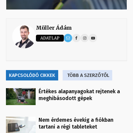
Müller Ádám
ADATLAP
KAPCSOLÓDÓ CIKKEK
TÖBB A SZERZŐTŐL
Értékes alapanyagokat rejtenek a
meghibásodott gépek
Nem érdemes évekig a fiókban
tartani a régi tableteket