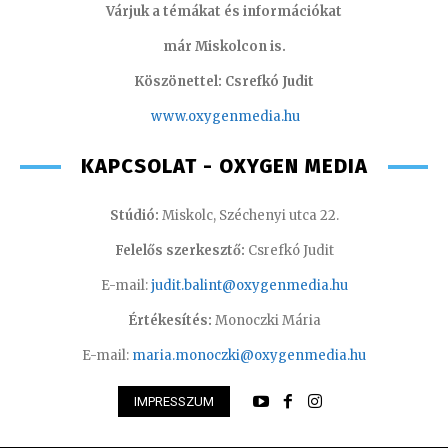
Várjuk a témákat és információkat
már Miskolcon is.
Köszönettel: Csrefkó Judit
www.oxyge
nmedia.hu
KAPCSOLAT - OXYGEN MEDIA
Stúdió:
Miskolc, Széchenyi utca 22.
Felelős szerkesztő:
Csrefkó Judit
E-mail:
judit.balint@oxygenmedia.hu
Értékesítés:
Monoczki Mária
E-mail:
maria.monoczki@oxygenmedia.hu
IMPRESSZUM