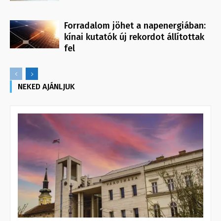
Forradalom jöhet a napenergiában:
kínai kutatók új rekordot állítottak
fel
NEKED AJÁNLJUK