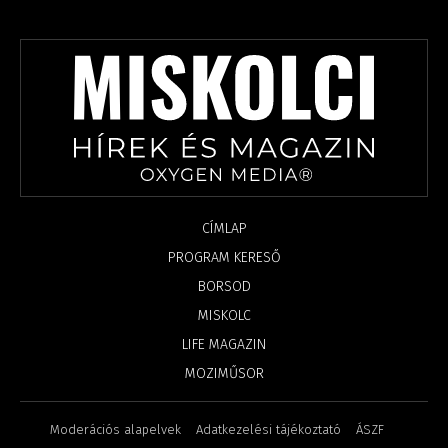
CÍMLAP
PROGRAM KERESŐ
BORSOD
MISKOLC
LIFE MAGAZIN
MOZIMŰSOR
Moderációs alapelvek
Adatkezelési tájékoztató
ÁSZF