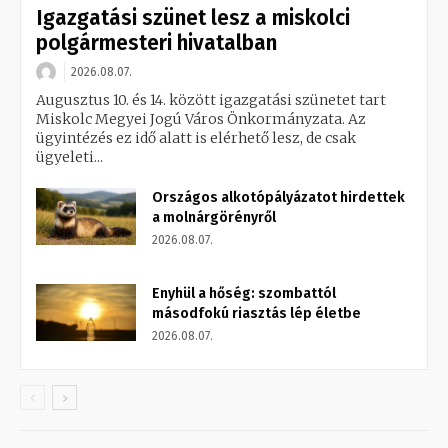
Igazgatási szünet lesz a miskolci
polgármesteri hivatalban
2026.08.07.
Augusztus 10. és 14. között igazgatási szünetet tart
Miskolc Megyei Jogú Város Önkormányzata. Az
ügyintézés ez idő alatt is elérhető lesz, de csak
ügyeleti...
Országos alkotópályázatot hirdettek
a molnárgörényről
2026.08.07.
Enyhül a hőség: szombattól
másodfokú riasztás lép életbe
2026.08.07.