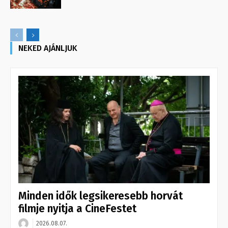
NEKED AJÁNLJUK
Minden idők legsikeresebb horvát
filmje nyitja a CineFestet
2026.08.07.