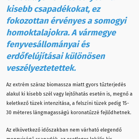
kisebb csapadékokat, ez
fokozottan érvényes a somogyi
homoktalajokra. A vármegye
fenyvesállományai és
erdőfelújításai különösen
veszélyeztetettek.
Az extrém száraz biomassza miatt gyors tűzterjedés
alakul ki kisebb szél vagy lejtőhatás esetén is, megnő a
keletkező tüzek intenzitása, a felszíni tüzek pedig 15-
30 méteres lángmagasságú koronatűzzé fejlődhetnek.
Az elkövetkező időszakban nem várható elegendő