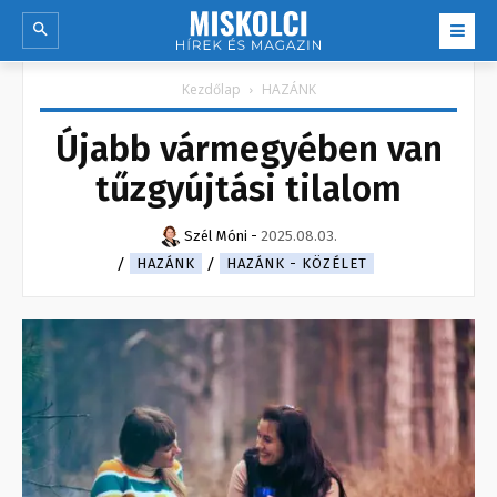
Kezdőlap
HAZÁNK
Újabb vármegyében van
tűzgyújtási tilalom
Szél Móni
-
2025.08.03.
HAZÁNK
HAZÁNK - KÖZÉLET