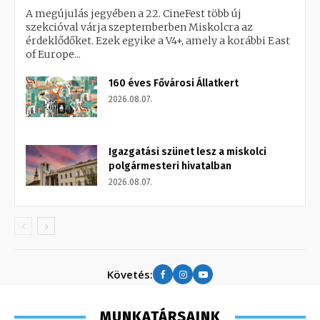
A megújulás jegyében a 22. CineFest több új
szekcióval várja szeptemberben Miskolcra az
érdeklődőket. Ezek egyike a V4+, amely a korábbi East
of Europe...
160 éves Fővárosi Állatkert
2026.08.07.
Igazgatási szünet lesz a miskolci
polgármesteri hivatalban
2026.08.07.
Követés:
MUNKATÁRSAINK