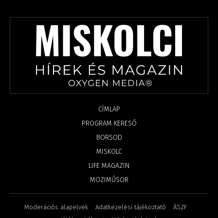
CÍMLAP
PROGRAM KERESŐ
BORSOD
MISKOLC
LIFE MAGAZIN
MOZIMŰSOR
Moderációs alapelvek
Adatkezelési tájékoztató
ÁSZF