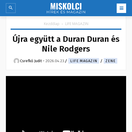
Kezdőlap
LIFE MAGAZIN
Újra együtt a Duran Duran és
Nile Rodgers
Csrefkó Judit
-
2026.04.23.
LIFE MAGAZIN
ZENE