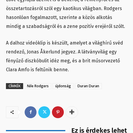
összetartozásról szól egy kaotikus világban. Rodgers
hasonlóan fogalmazott, szerinte a közös alkotás
mindig a szabadságról és a zene pozitív erejéről szólt.
A dalhoz videóklip is készült, amelyet a világhírű svéd
rendező, Jonas Åkerlund jegyez. A látványvilág egy
fényűző diszkóbulit idéz meg, és a brit műsorvezető
Clara Amfo is feltűnik benne.
CÍMKÉK
Nile Rodgers
újdonság
Duran Duran
Ez is érdekes lehet