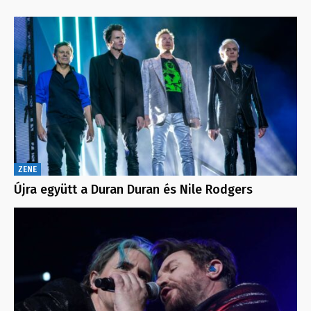
ZENE
Újra együtt a Duran Duran és Nile Rodgers