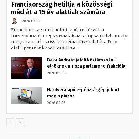
Franciaország betiltja a közösségi
médiát a 15 év alattiak számára
2026.08.08.
Franciaország történelmi lépésre készül: a
törvényhozók megszavazták azt a jogszabályt, amely
megtiltaná a közösségi média használatát a 15 év
alatti gyerekek számára. Ha a...
Baka Andrást jelöli köztársasági
elnöknek a Tisza parlamenti frakciója
2026.08.08.
Hardveralapú e-pénztárgép jelent
meg a piacon
2026.08.08.