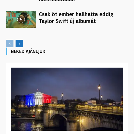
Csak öt ember hallhatta eddig
Taylor Swift új albumát
NEKED AJÁNLJUK