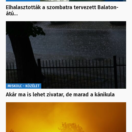
Elhalasztották a szombatra tervezett Balaton-
átú…
MISKOLC - KÖZÉLET
Akár ma is lehet zivatar, de marad a kánikula