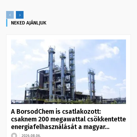
NEKED AJÁNLJUK
A BorsodChem is csatlakozott:
csaknem 200 megawattal csökkentette
energiafelhasználását a magyar...
2026.08.06.