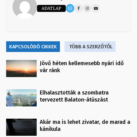
ADATLAP
KAPCSOLÓDÓ CIKKEK
TÖBB A SZERZŐTŐL
Jövő héten kellemesebb nyári idő
vár ránk
Elhalasztották a szombatra
tervezett Balaton-átúszást
Akár ma is lehet zivatar, de marad a
kánikula