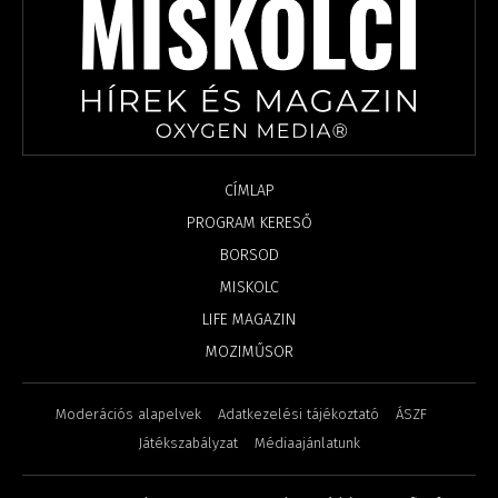
CÍMLAP
PROGRAM KERESŐ
BORSOD
MISKOLC
LIFE MAGAZIN
MOZIMŰSOR
Moderációs alapelvek
Adatkezelési tájékoztató
ÁSZF
Játékszabályzat
Médiaajánlatunk