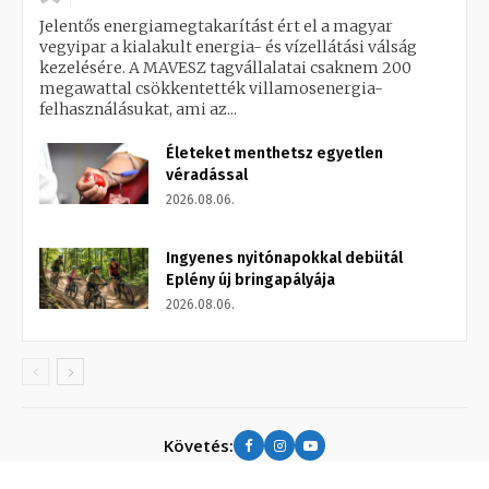
Jelentős energiamegtakarítást ért el a magyar
vegyipar a kialakult energia- és vízellátási válság
kezelésére. A MAVESZ tagvállalatai csaknem 200
megawattal csökkentették villamosenergia-
felhasználásukat, ami az...
Életeket menthetsz egyetlen
véradással
2026.08.06.
Ingyenes nyitónapokkal debütál
Eplény új bringapályája
2026.08.06.
Követés: