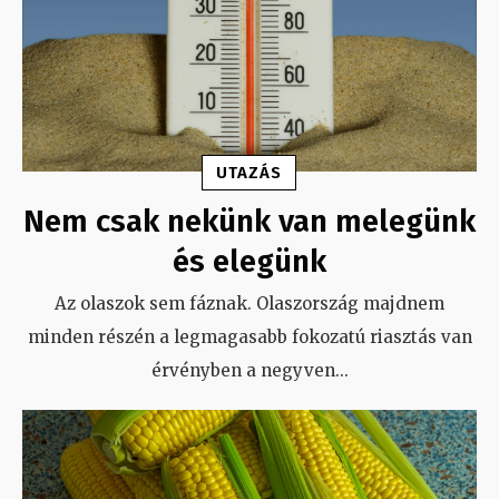
UTAZÁS
Nem csak nekünk van melegünk
és elegünk
Az olaszok sem fáznak. Olaszország majdnem
minden részén a legmagasabb fokozatú riasztás van
érvényben a negyven
...