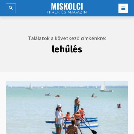
Találatok a következő címkénkre:
lehűlés