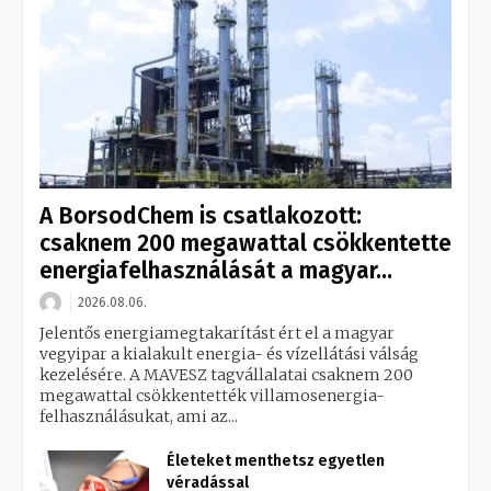
A BorsodChem is csatlakozott:
csaknem 200 megawattal csökkentette
energiafelhasználását a magyar...
2026.08.06.
Jelentős energiamegtakarítást ért el a magyar
vegyipar a kialakult energia- és vízellátási válság
kezelésére. A MAVESZ tagvállalatai csaknem 200
megawattal csökkentették villamosenergia-
felhasználásukat, ami az...
Életeket menthetsz egyetlen
véradással