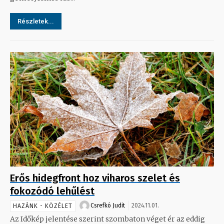
Részletek...
Erős hidegfront hoz viharos szelet és
fokozódó lehűlést
Csrefkó Judit
2024.11.01.
HAZÁNK - KÖZÉLET
Az Időkép jelentése szerint szombaton véget ér az eddig