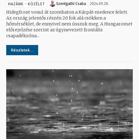
Szentgathi Csaba
2024.09.28.
HAZÁNK - KÖZÉLET
Hidegfront vonul át szombaton a Kárpát-medence felett.
Az ország jelentős részén 20 fok alá csökken a
hőmérséklet, de ennyivel nem ússzuk meg. A Hungaromet
előrejelzése szerint az úgynevezett frontális
csapadékzóna...
Részletek...