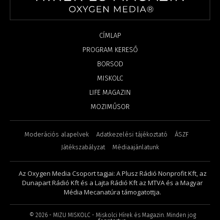
CÍMLAP
PROGRAM KERESŐ
BORSOD
MISKOLC
LIFE MAGAZIN
MOZIMŰSOR
Moderációs alapelvek
Adatkezelési tájékoztató
ÁSZF
Játékszabályzat
Médiaajánlatunk
Az Oxygen Media Csoport tagjai: A Plusz Rádió Nonprofit Kft, az
Dunapart Rádió Kft és a Lajta Rádió Kft az MTVA és a Magyar
Média Mecanatúra támogatottja.
©
2026
- MIZU MISKOLC - Miskolci Hírek és Magazin. Minden jog