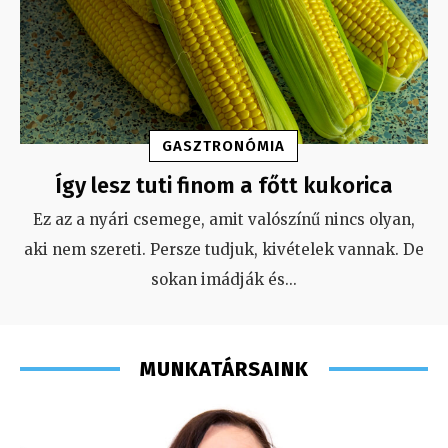
GASZTRONÓMIA
Így lesz tuti finom a főtt kukorica
Ez az a nyári csemege, amit valószínű nincs olyan,
aki nem szereti. Persze tudjuk, kivételek vannak. De
sokan imádják és
...
MUNKATÁRSAINK