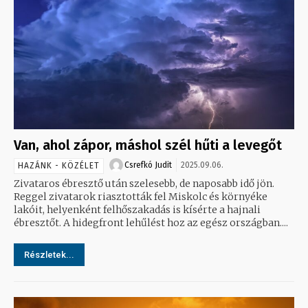
Van, ahol zápor, máshol szél hűti a levegőt
Csrefkó Judit
2025.09.06.
HAZÁNK - KÖZÉLET
Zivataros ébresztő után szelesebb, de naposabb idő jön.
Reggel zivatarok riasztották fel Miskolc és környéke
lakóit, helyenként felhőszakadás is kísérte a hajnali
ébresztőt. A hidegfront lehűlést hoz az egész országban....
Részletek...