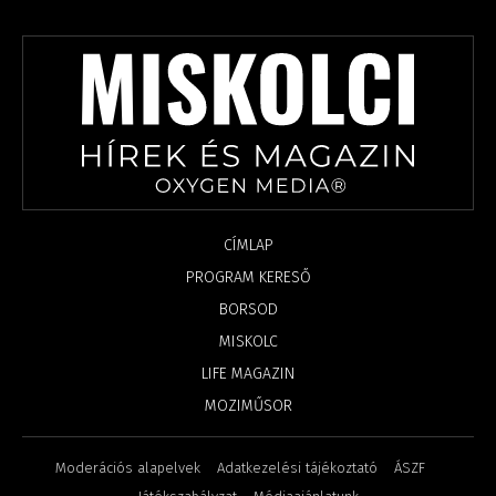
CÍMLAP
PROGRAM KERESŐ
BORSOD
MISKOLC
LIFE MAGAZIN
MOZIMŰSOR
Moderációs alapelvek
Adatkezelési tájékoztató
ÁSZF