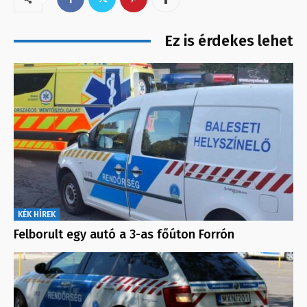
Ez is érdekes lehet
KÉK HÍREK
Felborult egy autó a 3-as főúton Forrón