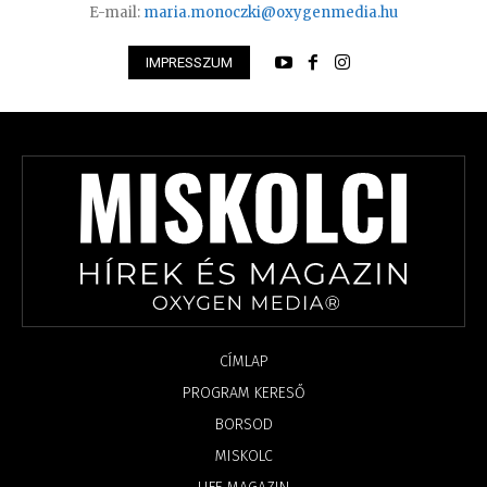
E-mail:
maria.monoczki@oxygenmedia.hu
IMPRESSZUM
CÍMLAP
PROGRAM KERESŐ
BORSOD
MISKOLC