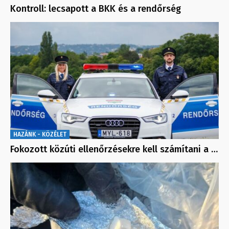
Kontroll: lecsapott a BKK és a rendőrség
HAZÁNK - KÖZÉLET
Fokozott közúti ellenőrzésekre kell számítani a …