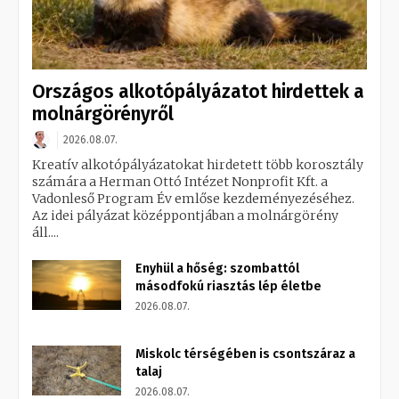
Országos alkotópályázatot hirdettek a
molnárgörényről
2026.08.07.
Kreatív alkotópályázatokat hirdetett több korosztály
számára a Herman Ottó Intézet Nonprofit Kft. a
Vadonleső Program Év emlőse kezdeményezéséhez.
Az idei pályázat középpontjában a molnárgörény
áll....
Enyhül a hőség: szombattól
másodfokú riasztás lép életbe
2026.08.07.
Miskolc térségében is csontszáraz a
talaj
2026.08.07.