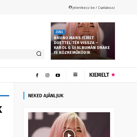
Jelentkezz be / Csatlakozz
ZENE
BRUNO MARS ISMÉT
DUETTEL TÉR VISSZA –
KAROL G ÚJ ALBUMÁN DRAKE
IS KÖZREMŰKÖDIK
KIEMELT
NEKED AJÁNLJUK
k