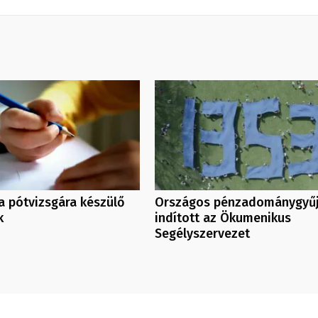
a pótvizsgára készülő
Országos pénzadománygyűj
k
indított az Ökumenikus
Segélyszervezet