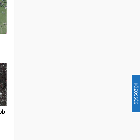
KÖZÖSSÉG
bb