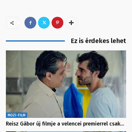
Ez is érdekes lehet
MOZI-FILM
Reisz Gábor új filmje a velencei premierrel csak…