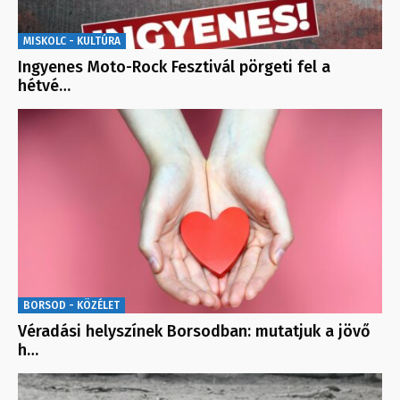
MISKOLC - KULTÚRA
Ingyenes Moto-Rock Fesztivál pörgeti fel a
hétvé…
BORSOD - KÖZÉLET
Véradási helyszínek Borsodban: mutatjuk a jövő
h…