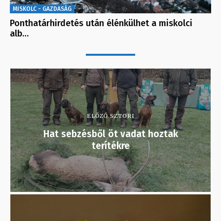
MISKOLC - GAZDASÁG
Ponthatárhirdetés után élénkülhet a miskolci
alb…
ELŐZŐ SZTORI
Hat sebzésből öt vadat hoztak
terítékre