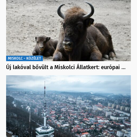
MISKOLC - KÖZÉLET
Új lakóval bővült a Miskolci Állatkert: európai …