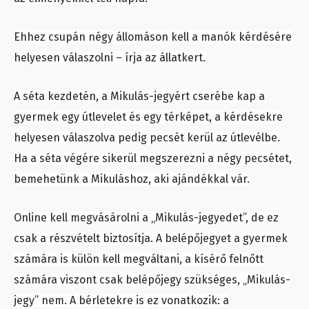
Ehhez csupán négy állomáson kell a manók kérdésére
helyesen válaszolni – írja az állatkert.
A séta kezdetén, a Mikulás-jegyért cserébe kap a
gyermek egy útlevelet és egy térképet, a kérdésekre
helyesen válaszolva pedig pecsét kerül az útlevélbe.
Ha a séta végére sikerül megszerezni a négy pecsétet,
bemehetünk a Mikuláshoz, aki ajándékkal vár.
Online kell megvásárolni a „Mikulás-jegyedet”, de ez
csak a részvételt biztosítja. A belépőjegyet a gyermek
számára is külön kell megváltani, a kísérő felnőtt
számára viszont csak belépőjegy szükséges, „Mikulás-
jegy” nem. A bérletekre is ez vonatkozik: a