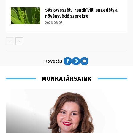
Sáskaveszély: rendkívüli engedély a
növényvédő szerekre
2026.08.05.
Követés:
MUNKATÁRSAINK