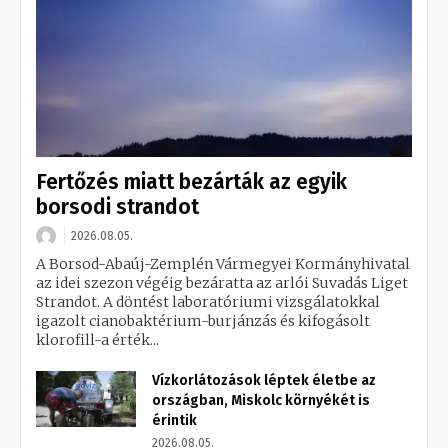
Fertőzés miatt bezárták az egyik
borsodi strandot
2026.08.05.
A Borsod-Abaúj-Zemplén Vármegyei Kormányhivatal
az idei szezon végéig bezáratta az arlói Suvadás Liget
Strandot. A döntést laboratóriumi vizsgálatokkal
igazolt cianobaktérium-burjánzás és kifogásolt
klorofill-a érték...
Vízkorlátozások léptek életbe az
országban, Miskolc környékét is
érintik
2026.08.05.