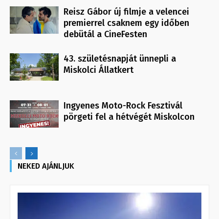
Reisz Gábor új filmje a velencei
premierrel csaknem egy időben
debütál a CineFesten
43. születésnapját ünnepli a
Miskolci Állatkert
Ingyenes Moto-Rock Fesztivál
pörgeti fel a hétvégét Miskolcon
NEKED AJÁNLJUK