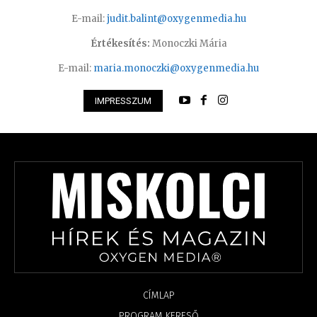
E-mail:
judit.balint@oxygenmedia.hu
Értékesítés:
Monoczki Mária
E-mail:
maria.monoczki@oxygenmedia.hu
IMPRESSZUM
CÍMLAP
PROGRAM KERESŐ