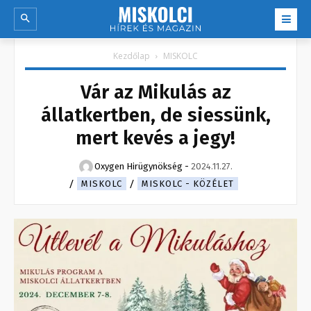
Kezdőlap
MISKOLC
Vár az Mikulás az
állatkertben, de siessünk,
mert kevés a jegy!
Oxygen Hirügynökség
-
2024.11.27.
MISKOLC
MISKOLC - KÖZÉLET