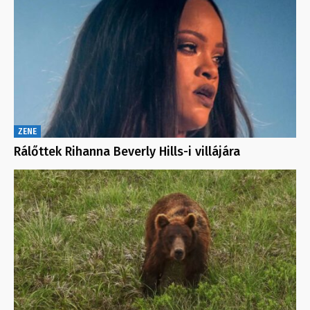
ZENE
Rálőttek Rihanna Beverly Hills-i villájára