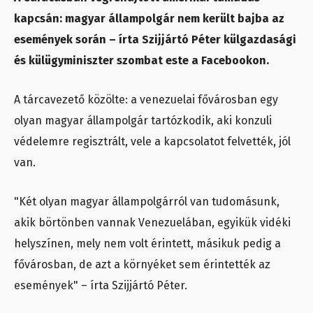
kapcsán: magyar állampolgár nem került bajba az
események során – írta Szijjártó Péter külgazdasági
és külügyminiszter szombat este a Facebookon.
A tárcavezető közölte: a venezuelai fővárosban egy
olyan magyar állampolgár tartózkodik, aki konzuli
védelemre regisztrált, vele a kapcsolatot felvették, jól
van.
"Két olyan magyar állampolgárról van tudomásunk,
akik börtönben vannak Venezuelában, egyikük vidéki
helyszínen, mely nem volt érintett, másikuk pedig a
fővárosban, de azt a környéket sem érintették az
események" – írta Szijjártó Péter.