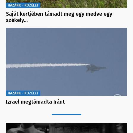
HAZÁNK - KÖZÉLET
Saját kertjében támadt meg egy medve egy
székely…
HAZÁNK - KÖZÉLET
Izrael megtámadta Iránt