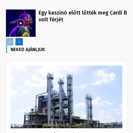
Egy kaszinó előtt lőtték meg Cardi B
volt férjét
NEKED AJÁNLJUK