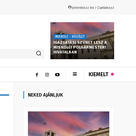
Jelentkezz be / Csatlakozz
MISKOLC - KÖZÉLET
IGAZGATÁSI SZÜNET LESZ A
MISKOLCI POLGÁRMESTERI
HIVATALBAN
KIEMELT
NEKED AJÁNLJUK