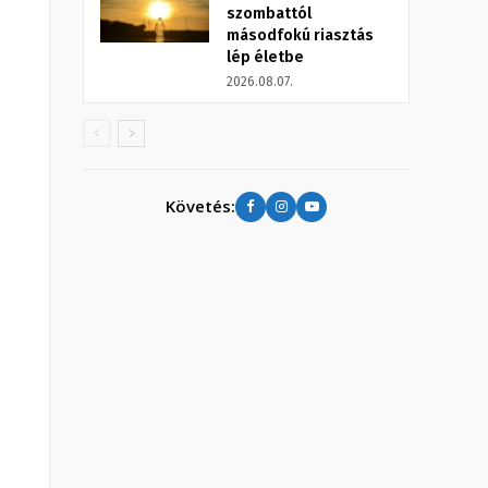
szombattól
másodfokú riasztás
lép életbe
2026.08.07.
Követés: