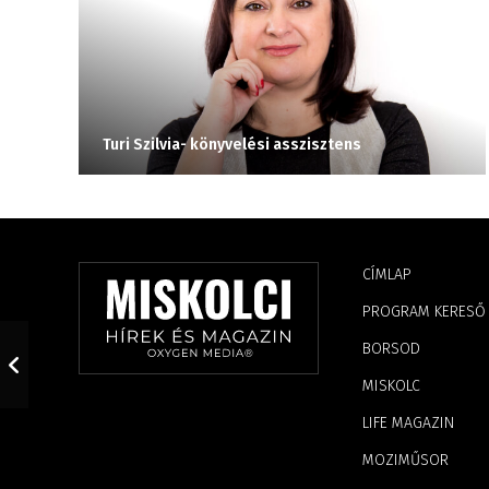
Turi Szilvia- könyvelési asszisztens
CÍMLAP
PROGRAM KERESŐ
BORSOD
MISKOLC
LIFE MAGAZIN
MOZIMŰSOR