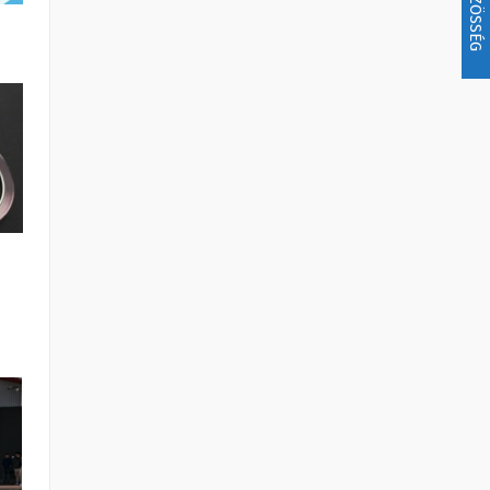
KÖZÖSSÉG