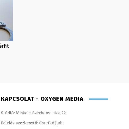
rfit
KAPCSOLAT - OXYGEN MEDIA
Stúdió:
Miskolc, Széchenyi utca 22.
Felelős szerkesztő:
Csrefkó Judit