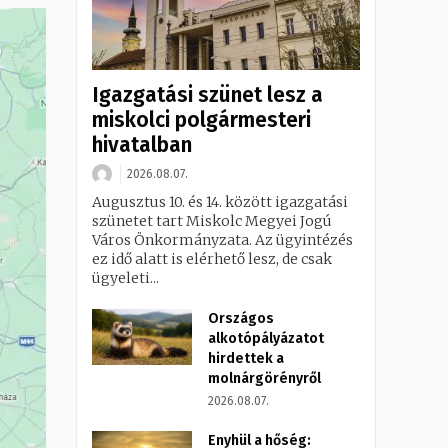
Igazgatási szünet lesz a
miskolci polgármesteri
hivatalban
2026.08.07.
Augusztus 10. és 14. között igazgatási
szünetet tart Miskolc Megyei Jogú
Város Önkormányzata. Az ügyintézés
ez idő alatt is elérhető lesz, de csak
ügyeleti...
Országos
alkotópályázatot
hirdettek a
molnárgörényről
2026.08.07.
Enyhül a hőség: