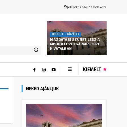
Jelentkezz be / Csatlakozz
MISKOLC - KÖZÉLET
IGAZGATÁSI SZÜNET LESZ A
MISKOLCI POLGÁRMESTERI
HIVATALBAN
KIEMELT
NEKED AJÁNLJUK