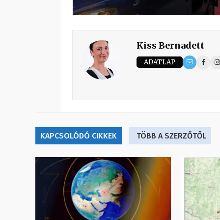
Kiss Bernadett
ADATLAP
KAPCSOLÓDÓ CIKKEK
TÖBB A SZERZŐTŐL