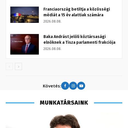
Franciaország betiltja a közösségi
médiát a 15 év alattiak számára
2026.08.08.
Baka Andrást jelöli köztársasági
elnöknek a Tisza parlamenti frakciója
2026.08.08.
Követés:
MUNKATÁRSAINK