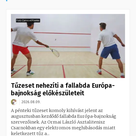
Tűzeset nehezíti a fallabda Európa-
bajnokság előkészületeit
2026.08.09.
A pénteki tűzeset komoly kihívást jelent az
augusztusban kezdődő fallabda Európa-bajnokság
szervezőinek. Az Ormai László Asztalitenisz
Csarnokban egy elektromos meghibásodás miatt
keletkezett tűz a...