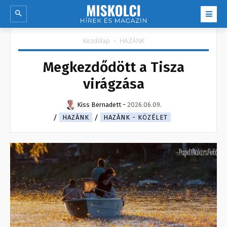
Kezdőlap
HAZÁNK
Megkezdődött a Tisza
virágzása
Kiss Bernadett
-
2026.06.09.
HAZÁNK
HAZÁNK - KÖZÉLET