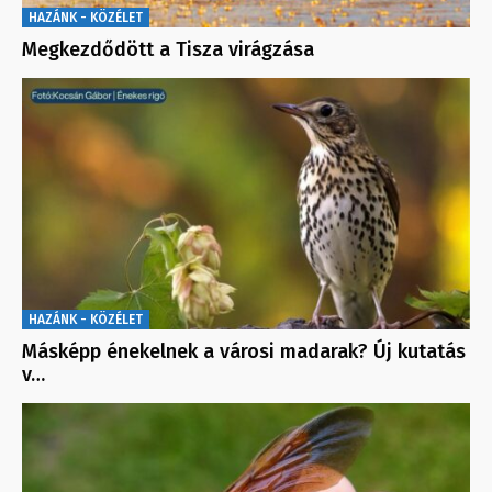
HAZÁNK - KÖZÉLET
Megkezdődött a Tisza virágzása
HAZÁNK - KÖZÉLET
Másképp énekelnek a városi madarak? Új kutatás
v…