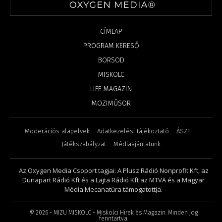
CÍMLAP
PROGRAM KERESŐ
BORSOD
MISKOLC
LIFE MAGAZIN
MOZIMŰSOR
Moderációs alapelvek
Adatkezelési tájékoztató
ÁSZF
Játékszabályzat
Médiaajánlatunk
Az Oxygen Media Csoport tagjai: A Plusz Rádió Nonprofit Kft, az
Dunapart Rádió Kft és a Lajta Rádió Kft az MTVA és a Magyar
Média Mecanatúra támogatottja.
©
2026
- MIZU MISKOLC - Miskolci Hírek és Magazin. Minden jog
fenntartva.