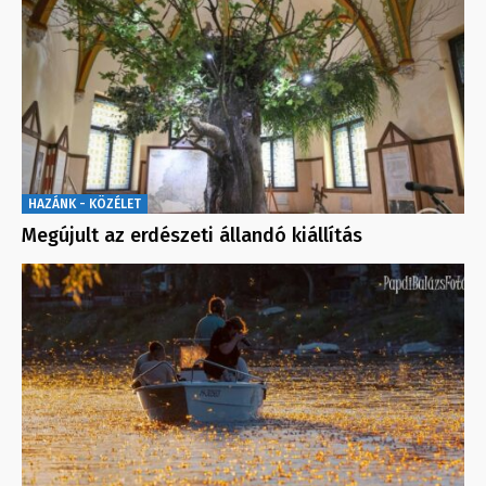
HAZÁNK - KÖZÉLET
Megújult az erdészeti állandó kiállítás