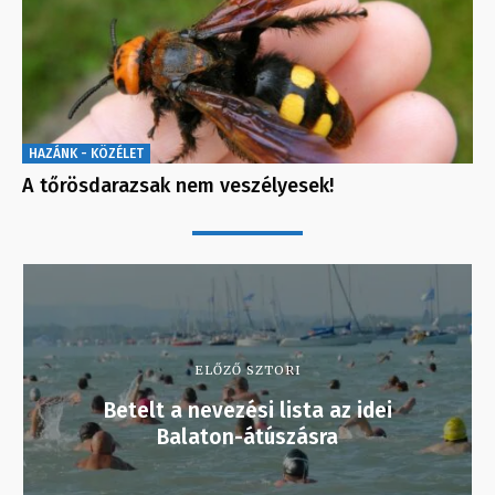
HAZÁNK - KÖZÉLET
A tőrösdarazsak nem veszélyesek!
ELŐZŐ SZTORI
Betelt a nevezési lista az idei
Balaton-átúszásra