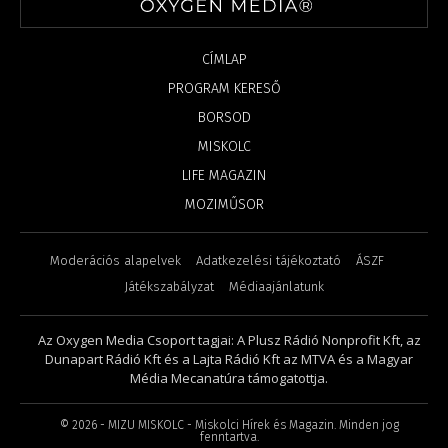
CÍMLAP
PROGRAM KERESŐ
BORSOD
MISKOLC
LIFE MAGAZIN
MOZIMŰSOR
Moderációs alapelvek
Adatkezelési tájékoztató
ÁSZF
Játékszabályzat
Médiaajánlatunk
Az Oxygen Media Csoport tagjai: A Plusz Rádió Nonprofit Kft, az
Dunapart Rádió Kft és a Lajta Rádió Kft az MTVA és a Magyar
Média Mecanatúra támogatottja.
©
2026
- MIZU MISKOLC - Miskolci Hírek és Magazin. Minden jog
fenntartva.