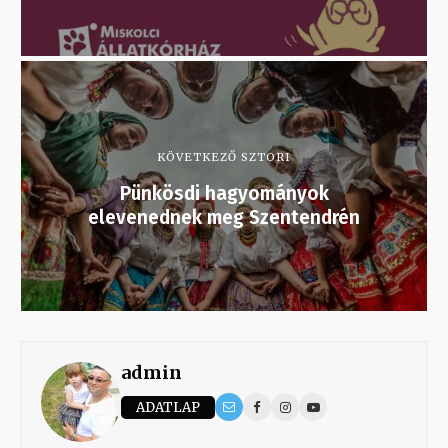
KÖVETKEZŐ SZTORI
Pünkösdi hagyományok
elevenednek meg Szentendrén
admin
ADATLAP