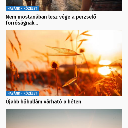
HAZÁNK - KÖZÉLET
Nem mostanában lesz vége a perzselő
forróságnak…
HAZÁNK - KÖZÉLET
Újabb hőhullám várható a héten