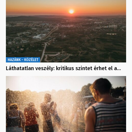
HAZÁNK - KÖZÉLET
Láthatatlan veszély: kritikus szintet érhet el a…