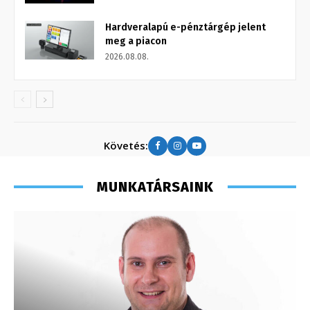
Hardveralapú e-pénztárgép jelent
meg a piacon
2026.08.08.
Követés:
MUNKATÁRSAINK