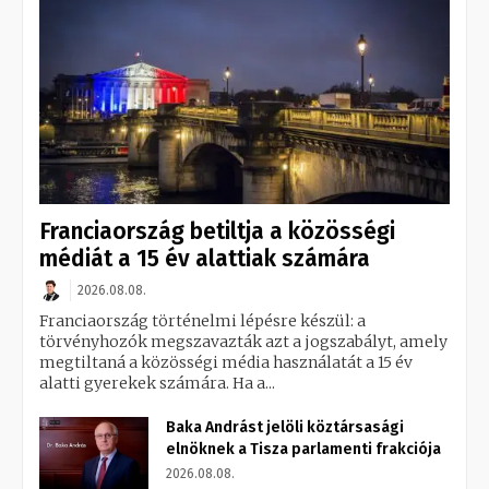
Franciaország betiltja a közösségi
médiát a 15 év alattiak számára
2026.08.08.
Franciaország történelmi lépésre készül: a
törvényhozók megszavazták azt a jogszabályt, amely
megtiltaná a közösségi média használatát a 15 év
alatti gyerekek számára. Ha a...
Baka Andrást jelöli köztársasági
elnöknek a Tisza parlamenti frakciója
2026.08.08.