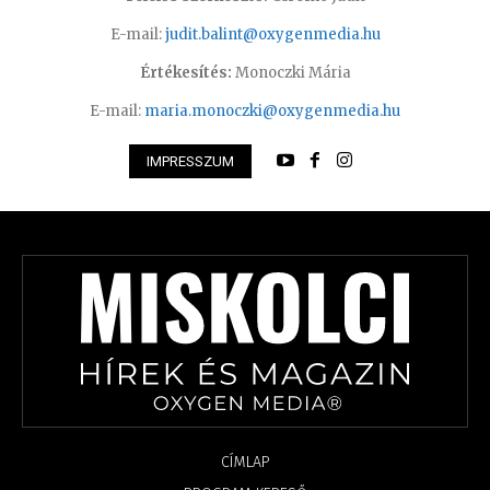
E-mail:
judit.balint@oxygenmedia.hu
Értékesítés:
Monoczki Mária
E-mail:
maria.monoczki@oxygenmedia.hu
IMPRESSZUM
CÍMLAP