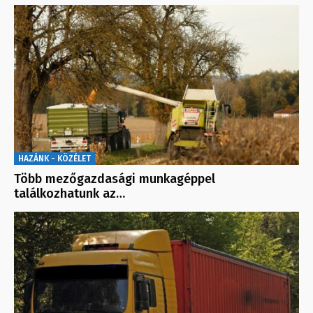
HAZÁNK - KÖZÉLET
Több mezőgazdasági munkagéppel
találkozhatunk az…