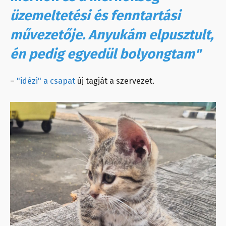
üzemeltetési és fenntartási
művezetője. Anyukám elpusztult,
én pedig egyedül bolyongtam"
–
"idézi" a csapat
új tagját a szervezet.