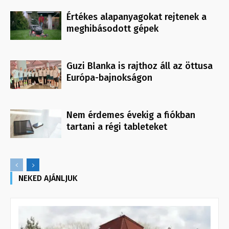
Értékes alapanyagokat rejtenek a
meghibásodott gépek
Guzi Blanka is rajthoz áll az öttusa
Európa-bajnokságon
Nem érdemes évekig a fiókban
tartani a régi tableteket
NEKED AJÁNLJUK