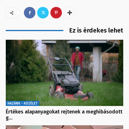
Ez is érdekes lehet
HAZÁNK - KÖZÉLET
Értékes alapanyagokat rejtenek a meghibásodott
g…