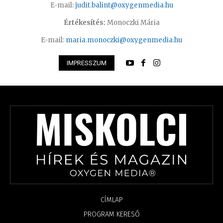
E-mail:
judit.balint@oxygenmedia.hu
Értékesítés:
Monoczki Mária
E-mail:
maria.monoczki@oxygenmedia.hu
IMPRESSZUM
CÍMLAP
PROGRAM KERESŐ