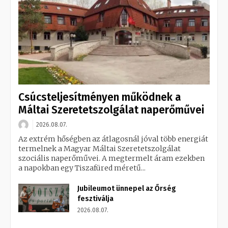
Csúcsteljesítményen működnek a
Máltai Szeretetszolgálat naperőművei
2026.08.07.
Az extrém hőségben az átlagosnál jóval több energiát
termelnek a Magyar Máltai Szeretetszolgálat
szociális naperőművei. A megtermelt áram ezekben
a napokban egy Tiszafüred méretű...
Jubileumot ünnepel az Őrség
fesztiválja
2026.08.07.