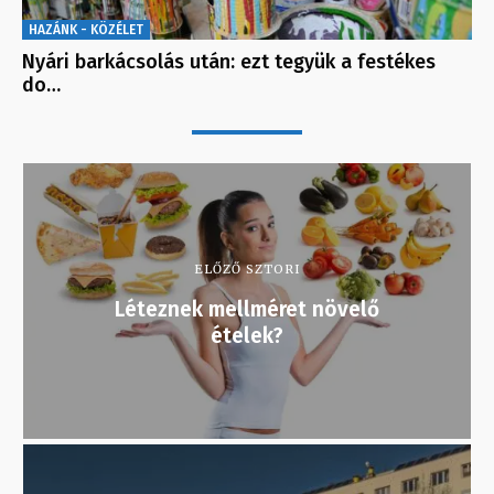
HAZÁNK - KÖZÉLET
Nyári barkácsolás után: ezt tegyük a festékes
do…
ELŐZŐ SZTORI
Léteznek mellméret növelő
ételek?