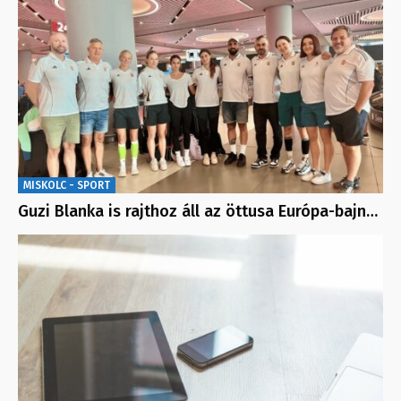
MISKOLC - SPORT
Guzi Blanka is rajthoz áll az öttusa Európa-bajn…