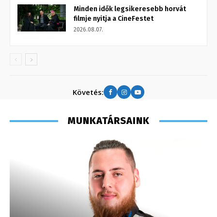
Minden idők legsikeresebb horvát
filmje nyitja a CineFestet
2026.08.07.
Követés:
MUNKATÁRSAINK