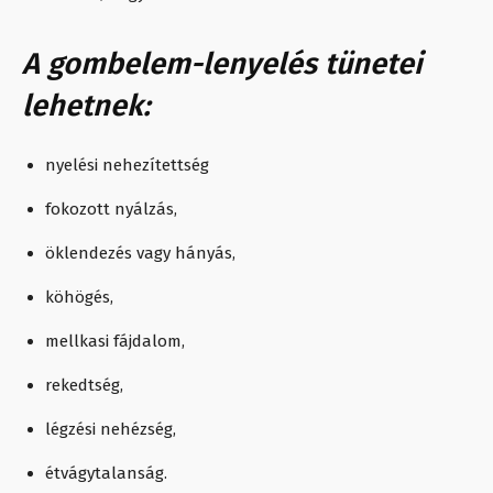
A gombelem-lenyelés tünetei
lehetnek:
nyelési nehezítettség
fokozott nyálzás,
öklendezés vagy hányás,
köhögés,
mellkasi fájdalom,
rekedtség,
légzési nehézség,
étvágytalanság.