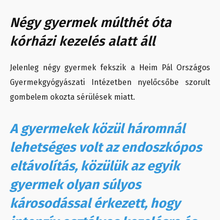
Négy gyermek múlthét óta
kórházi kezelés alatt áll
Jelenleg négy gyermek fekszik a Heim Pál Országos
Gyermekgyógyászati Intézetben nyelőcsőbe szorult
gombelem okozta sérülések miatt.
A gyermekek közül háromnál
lehetséges volt az endoszkópos
eltávolítás, közülük az egyik
gyermek olyan súlyos
károsodással érkezett, hogy