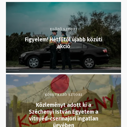
ELŐZŐ SZTORI
Figyelem! Hétfőtől újabb közúti
akció
KÖVETKEZŐ SZTORI
Közleményt adott ki a
Széchenyi István Egyetem a
vitnyéd-csermajori ingatlan
ügyében