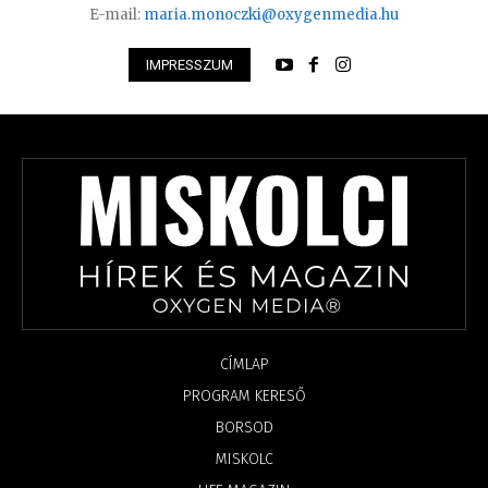
E-mail:
maria.monoczki@oxygenmedia.hu
IMPRESSZUM
CÍMLAP
PROGRAM KERESŐ
BORSOD
MISKOLC