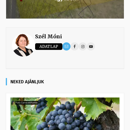
Szél Móni
ADATLAP
NEKED AJÁNLJUK