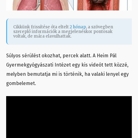
Cikkünk frissítése óta eltelt
2 hónap
, a szövegben
szereplő információk a megjelenéskor pontosak
voltak, de mára elavulhattak.
Súlyos sérülést okozhat, percek alatt. A Heim Pál
Gyermekgyógyászati Intézet egy kis videót tett közzé,
melyben bemutatja mi is történik, ha valaki lenyel egy
gombelemet.