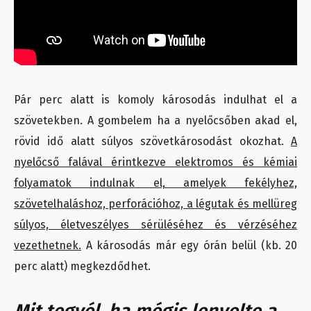
Pár perc alatt is komoly károsodás indulhat el a
szövetekben. A gombelem ha a nyelőcsőben akad el,
rövid idő alatt súlyos szövetkárosodást okozhat.
A
nyelőcső falával érintkezve elektromos és kémiai
folyamatok indulnak el, amelyek fekélyhez,
szövetelhaláshoz, perforációhoz, a légutak és mellüreg
súlyos, életveszélyes sérüléséhez és vérzéséhez
vezethetnek.
A károsodás már egy órán belül (kb. 20
perc alatt) megkezdődhet.