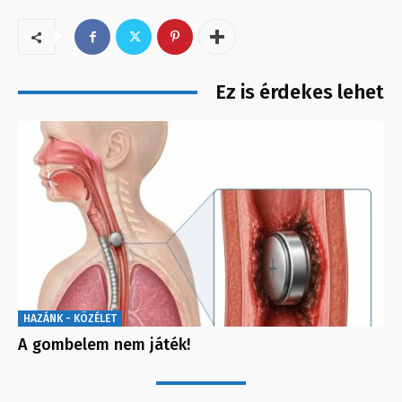
Ez is érdekes lehet
HAZÁNK - KÖZÉLET
A gombelem nem játék!