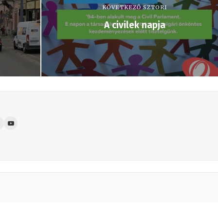
KÖVETKEZŐ SZTORI
A civilek napja