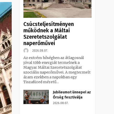
Csúcsteljesítményen
működnek a Máltai
Szeretetszolgálat
naperőművei
2026.08.07.
Az extrém hőségben az átlagosnál
jóval több energiát termelnek a
Magyar Máltai Szeretetszolgálat
szociális naperőművei. A megtermelt
áram ezekben a napokban egy
Tiszafüred méretű...
Jubileumot ünnepel az
Őrség fesztiválja
2026.08.07.