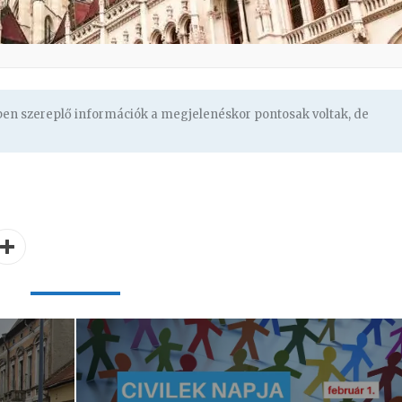
gben szereplő információk a megjelenéskor pontosak voltak, de