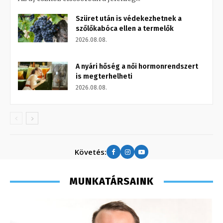
Szüret után is védekezhetnek a
szőlőkabóca ellen a termelők
2026.08.08.
A nyári hőség a női hormonrendszert
is megterhelheti
2026.08.08.
Követés:
MUNKATÁRSAINK