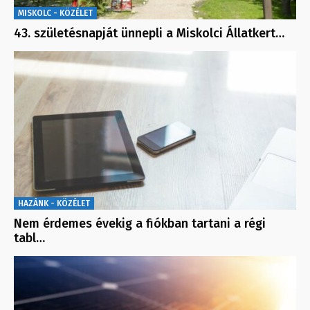
MISKOLC - KÖZÉLET
43. születésnapját ünnepli a Miskolci Állatkert…
HAZÁNK - KÖZÉLET
Nem érdemes évekig a fiókban tartani a régi
tabl…