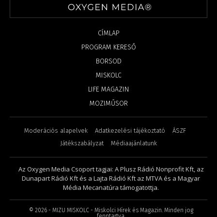
CÍMLAP
PROGRAM KERESŐ
BORSOD
MISKOLC
LIFE MAGAZIN
MOZIMŰSOR
Moderációs alapelvek
Adatkezelési tájékoztató
ÁSZF
Játékszabályzat
Médiaajánlatunk
Az Oxygen Media Csoport tagjai: A Plusz Rádió Nonprofit Kft, az
Dunapart Rádió Kft és a Lajta Rádió Kft az MTVA és a Magyar
Média Mecanatúra támogatottja.
©
2026
- MIZU MISKOLC - Miskolci Hírek és Magazin. Minden jog
fenntartva.