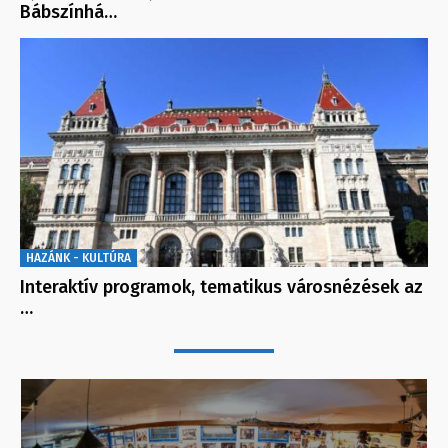
Bábszínhá…
HAZÁNK - KULTÚRA
Interaktív programok, tematikus városnézések az
…