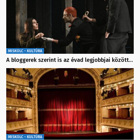
MISKOLC - KULTÚRA
A bloggerek szerint is az évad legjobbjai között…
MISKOLC - KULTÚRA