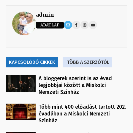
admin
ADATLAP
KAPCSOLÓDÓ CIKKEK
TÖBB A SZERZŐTŐL
A bloggerek szerint is az évad
legjobbjai között a Miskolci
Nemzeti Színház
Több mint 400 előadást tartott 202.
évadában a Miskolci Nemzeti
Színház