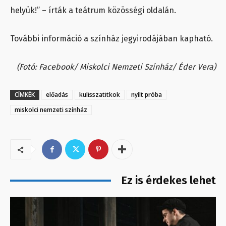
helyük!” – írták a teátrum közösségi oldalán.
További információ a színház jegyirodájában kapható.
(Fotó: Facebook/ Miskolci Nemzeti Színház/ Éder Vera)
CÍMKÉK
előadás
kulisszatitkok
nyílt próba
miskolci nemzeti színház
Ez is érdekes lehet