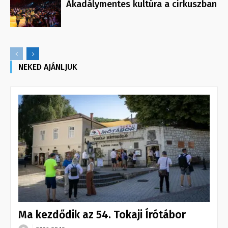
Akadálymentes kultúra a cirkuszban
NEKED AJÁNLJUK
Ma kezdődik az 54. Tokaji Írótábor