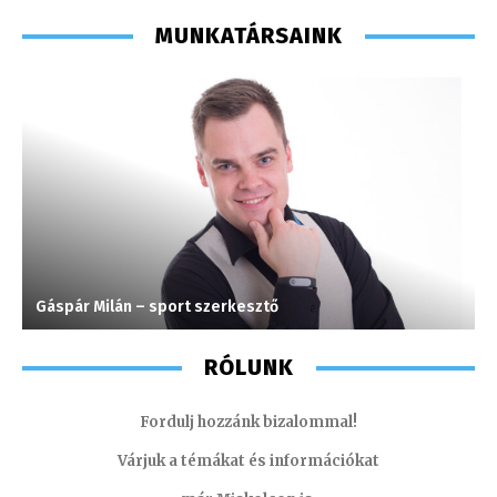
MUNKATÁRSAINK
Gáspár Milán – sport szerkesztő
T
RÓLUNK
Fordulj hozzánk bizalommal!
Várjuk a témákat és információkat