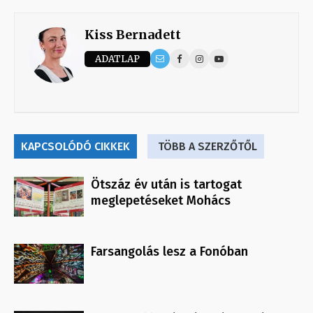
Kiss Bernadett
ADATLAP
KAPCSOLÓDÓ CIKKEK
TÖBB A SZERZŐTŐL
Ötszáz év után is tartogat
meglepetéseket Mohács
Farsangolás lesz a Fonóban