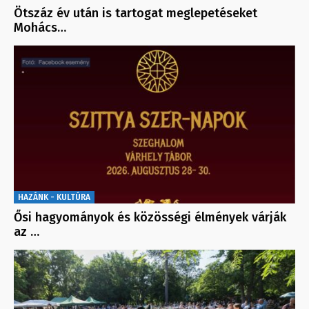
Ötszáz év után is tartogat meglepetéseket
Mohács…
HAZÁNK - KULTÚRA
Ősi hagyományok és közösségi élmények várják
az …