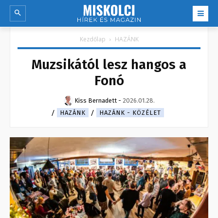
Kezdőlap
HAZÁNK
Muzsikától lesz hangos a
Fonó
Kiss Bernadett
-
2026.01.28.
HAZÁNK
HAZÁNK - KÖZÉLET