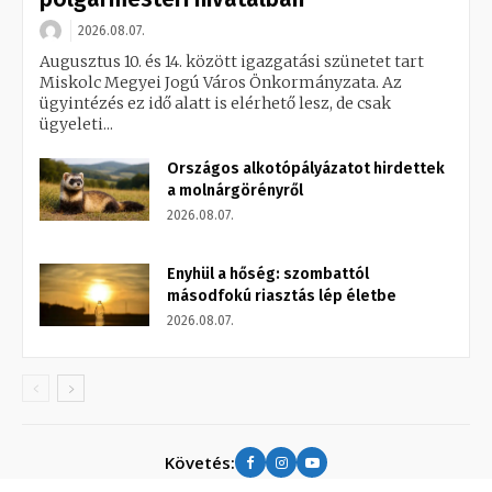
2026.08.07.
Augusztus 10. és 14. között igazgatási szünetet tart
Miskolc Megyei Jogú Város Önkormányzata. Az
ügyintézés ez idő alatt is elérhető lesz, de csak
ügyeleti...
Országos alkotópályázatot hirdettek
a molnárgörényről
2026.08.07.
Enyhül a hőség: szombattól
másodfokú riasztás lép életbe
2026.08.07.
Követés: