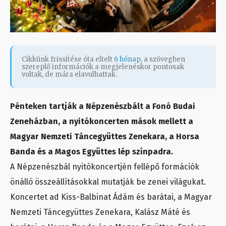
Cikkünk frissítése óta eltelt
6 hónap
, a szövegben
szereplő információk a megjelenéskor pontosak
voltak, de mára elavulhattak.
Pénteken tartják a Népzenészbált a Fonó Budai
Zeneházban, a nyitókoncerten mások mellett a
Magyar Nemzeti Táncegyüttes Zenekara, a Horsa
Banda és a Magos Együttes lép színpadra.
A Népzenészbál nyitókoncertjén fellépő formációk
önálló összeállításokkal mutatják be zenei világukat.
Koncertet ad Kiss-Balbinat Ádám és barátai, a Magyar
Nemzeti Táncegyüttes Zenekara, Kalász Máté és