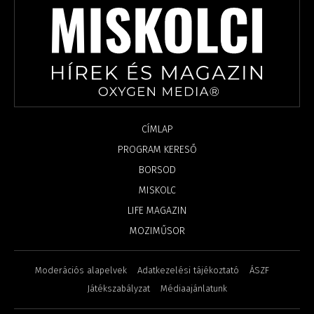
CÍMLAP
PROGRAM KERESŐ
BORSOD
MISKOLC
LIFE MAGAZIN
MOZIMŰSOR
Moderációs alapelvek
Adatkezelési tájékoztató
ÁSZF
Játékszabályzat
Médiaajánlatunk