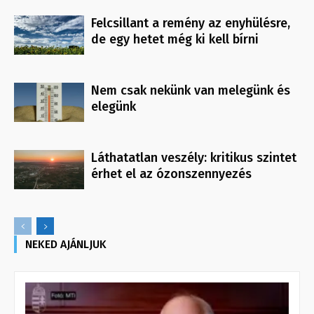
Felcsillant a remény az enyhülésre,
de egy hetet még ki kell bírni
Nem csak nekünk van melegünk és
elegünk
Láthatatlan veszély: kritikus szintet
érhet el az ózonszennyezés
NEKED AJÁNLJUK