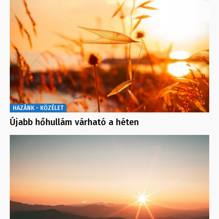
HAZÁNK - KÖZÉLET
Újabb hőhullám várható a héten