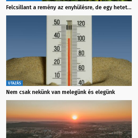
Felcsillant a remény az enyhülésre, de egy hetet…
UTAZÁS
Nem csak nekünk van melegünk és elegünk