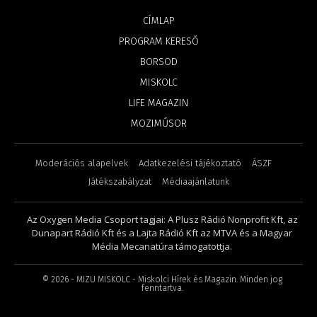
CÍMLAP
PROGRAM KERESŐ
BORSOD
MISKOLC
LIFE MAGAZIN
MOZIMŰSOR
Moderációs alapelvek
Adatkezelési tájékoztató
ÁSZF
Játékszabályzat
Médiaajánlatunk
Az Oxygen Media Csoport tagjai: A Plusz Rádió Nonprofit Kft, az
Dunapart Rádió Kft és a Lajta Rádió Kft az MTVA és a Magyar
Média Mecanatúra támogatottja.
©
2026
- MIZU MISKOLC - Miskolci Hírek és Magazin. Minden jog
fenntartva.