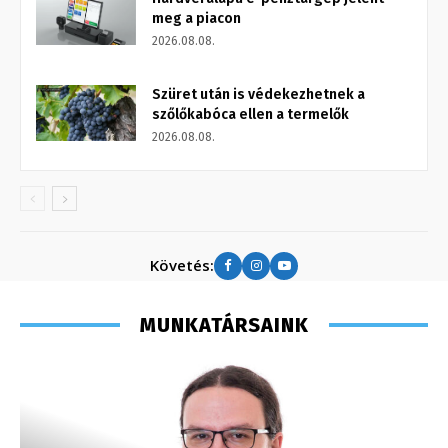
meg a piacon
2026.08.08.
Szüret után is védekezhetnek a
szőlőkabóca ellen a termelők
2026.08.08.
Követés:
MUNKATÁRSAINK