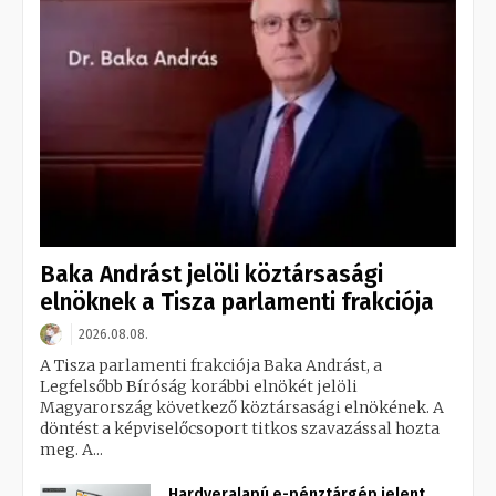
Baka Andrást jelöli köztársasági
elnöknek a Tisza parlamenti frakciója
2026.08.08.
A Tisza parlamenti frakciója Baka Andrást, a
Legfelsőbb Bíróság korábbi elnökét jelöli
Magyarország következő köztársasági elnökének. A
döntést a képviselőcsoport titkos szavazással hozta
meg. A...
Hardveralapú e-pénztárgép jelent