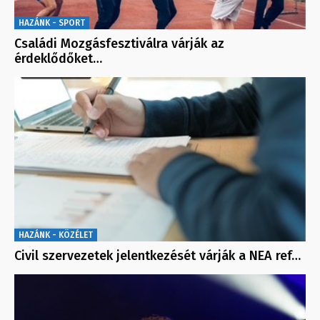
HAZÁNK - SPORT
Családi Mozgásfesztiválra várják az
érdeklődőket…
HAZÁNK - KÖZÉLET
Civil szervezetek jelentkezését várják a NEA ref…