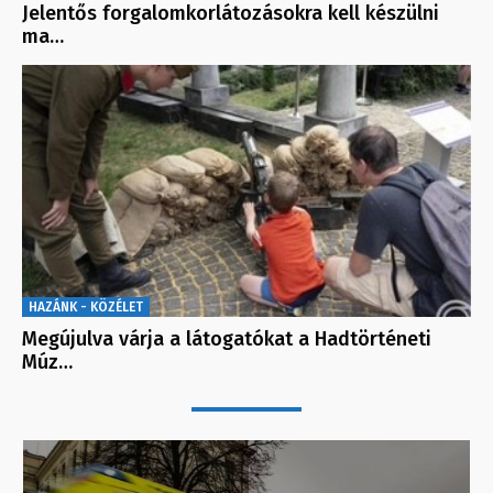
Jelentős forgalomkorlátozásokra kell készülni
ma…
HAZÁNK - KÖZÉLET
Megújulva várja a látogatókat a Hadtörténeti
Múz…