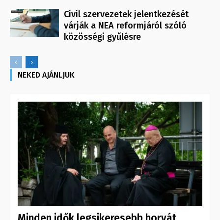
Civil szervezetek jelentkezését
várják a NEA reformjáról szóló
közösségi gyűlésre
NEKED AJÁNLJUK
Minden idők legsikeresebb horvát