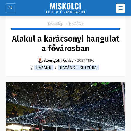
Kezdőlap
HAZÁNK
Alakul a karácsonyi hangulat
a fővárosban
Szentgathi Csaba
-
2024.11.16.
HAZÁNK
HAZÁNK - KULTÚRA