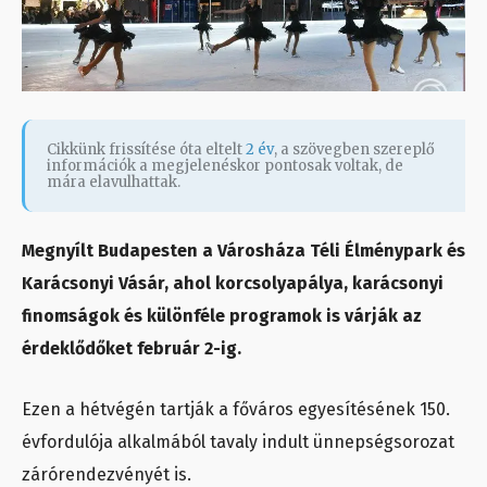
Cikkünk frissítése óta eltelt
2 év
, a szövegben szereplő
információk a megjelenéskor pontosak voltak, de
mára elavulhattak.
Megnyílt Budapesten a Városháza Téli Élménypark és
Karácsonyi Vásár, ahol korcsolyapálya, karácsonyi
finomságok és különféle programok is várják az
érdeklődőket február 2-ig.
Ezen a hétvégén tartják a főváros egyesítésének 150.
évfordulója alkalmából tavaly indult ünnepségsorozat
zárórendezvényét is.