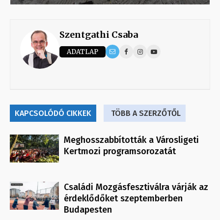
Szentgathi Csaba
ADATLAP
KAPCSOLÓDÓ CIKKEK
TÖBB A SZERZŐTŐL
Meghosszabbították a Városligeti
Kertmozi programsorozatát
Családi Mozgásfesztiválra várják az
érdeklődőket szeptemberben
Budapesten