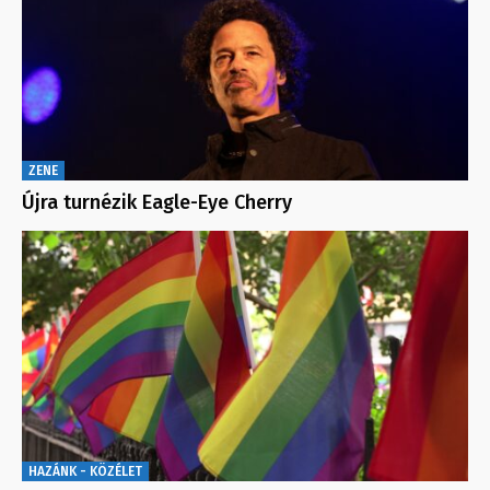
ZENE
Újra turnézik Eagle-Eye Cherry
HAZÁNK - KÖZÉLET