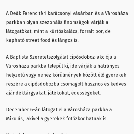
A Deák Ferenc téri karácsonyi vásárban és a Városháza
parkban olyan szezonális finomságok várják a
látogatókat, mint a kürtöskalács, forralt bor, de
kapható street food és lángos is.
A Baptista Szeretetszolgálat cipősdoboz-akciója a
Városháza parkba települ ki, ide várják a hátrányos
helyzetű vagy nehéz körülmények között élő gyerekek
részére a cipősdobozba csomagolt hasznos és kedves
ajándéktárgyakat, játékokat, édességeket.
December 6-án látogat el a Városháza parkba a
Mikulás, akivel a gyerekek fotózkodhatnak is.