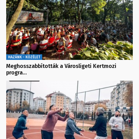
HAZÁNK - KÖZÉLET
Meghosszabbították a Városligeti Kertmozi
progra…