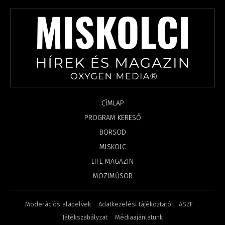
CÍMLAP
PROGRAM KERESŐ
BORSOD
MISKOLC
LIFE MAGAZIN
MOZIMŰSOR
Moderációs alapelvek
Adatkezelési tájékoztató
ÁSZF
Játékszabályzat
Médiaajánlatunk