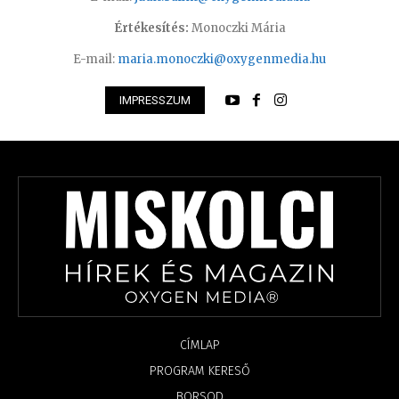
Értékesítés:
Monoczki Mária
E-mail:
maria.monoczki@oxygenmedia.hu
IMPRESSZUM
CÍMLAP
PROGRAM KERESŐ
BORSOD