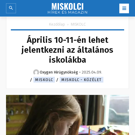
Kezdőlap
MISKOLC
Április 10-11-én lehet
jelentkezni az általános
iskolákba
Oxygen Hirügynökség
-
2025.04.09.
MISKOLC
MISKOLC - KÖZÉLET