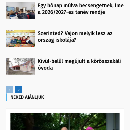
Egy hónap múlva becsengetnek, íme
a 2026/2027-es tanév rendje
Szerinted? Vajon melyik lesz az
ország iskolája?
Kívül-belül megújult a körösszakáli
óvoda
NEKED AJÁNLJUK