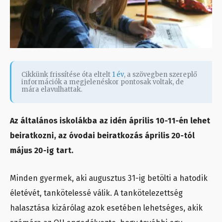
Cikkünk frissítése óta eltelt
1 év
, a szövegben szereplő
információk a megjelenéskor pontosak voltak, de
mára elavulhattak.
Az általános iskolákba az idén április 10-11-én lehet
beiratkozni, az óvodai beiratkozás április 20-tól
május 20-ig tart.
Minden gyermek, aki augusztus 31-ig betölti a hatodik
életévét, tankötelessé válik. A tankötelezettség
halasztása kizárólag azok esetében lehetséges, akik