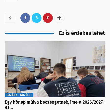
Ez is érdekes lehet
HAZÁNK - KÖZÉLET
Egy hónap múlva becsengetnek, íme a 2026/2027-
es…