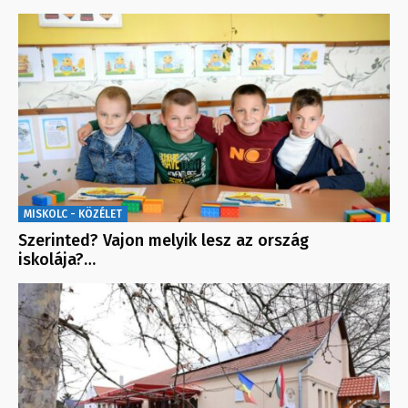
MISKOLC - KÖZÉLET
Szerinted? Vajon melyik lesz az ország
iskolája?…