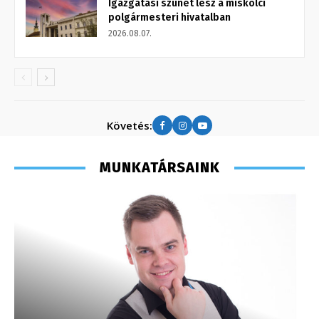
Igazgatási szünet lesz a miskolci
polgármesteri hivatalban
2026.08.07.
Követés:
MUNKATÁRSAINK