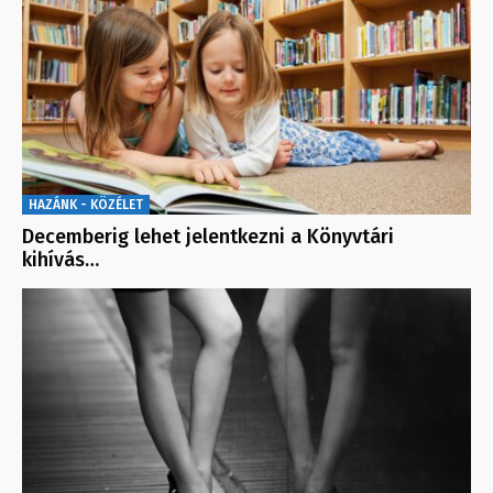
HAZÁNK - KÖZÉLET
Decemberig lehet jelentkezni a Könyvtári
kihívás…