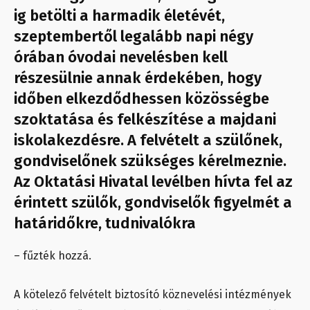
ig betölti a harmadik életévét,
szeptembertől legalább napi négy
órában óvodai nevelésben kell
részesülnie annak érdekében, hogy
időben elkezdődhessen közösségbe
szoktatása és felkészítése a majdani
iskolakezdésre. A felvételt a szülőnek,
gondviselőnek szükséges kérelmeznie.
Az Oktatási Hivatal levélben hívta fel az
érintett szülők, gondviselők figyelmét a
határidőkre, tudnivalókra
– fűzték hozzá.
A kötelező felvételt biztosító köznevelési intézmények