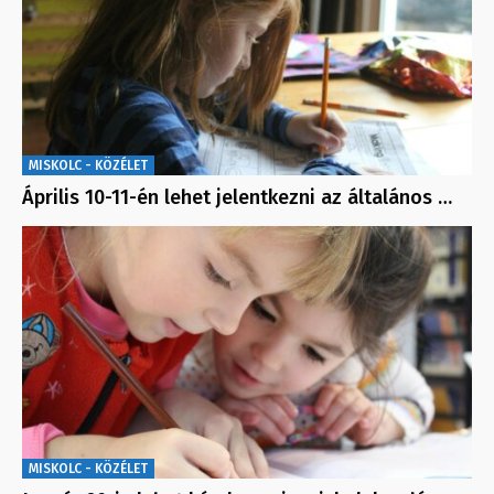
MISKOLC - KÖZÉLET
Április 10-11-én lehet jelentkezni az általános …
MISKOLC - KÖZÉLET