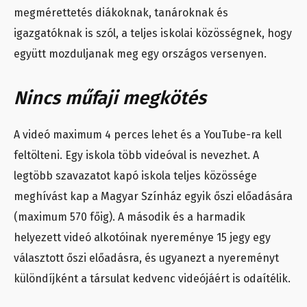
megmérettetés diákoknak, tanároknak és
igazgatóknak is szól, a teljes iskolai közösségnek, hogy
együtt mozduljanak meg egy országos versenyen.
Nincs műfaji megkötés
A videó maximum 4 perces lehet és a YouTube-ra kell
feltölteni. Egy iskola több videóval is nevezhet. A
legtöbb szavazatot kapó iskola teljes közössége
meghívást kap a Magyar Színház egyik őszi előadására
(maximum 570 főig). A második és a harmadik
helyezett videó alkotóinak nyereménye 15 jegy egy
választott őszi előadásra, és ugyanezt a nyereményt
különdíjként a társulat kedvenc videójáért is odaítélik.