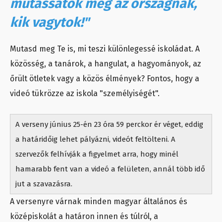
mutassátok meg az országnak,
kik vagytok!"
Mutasd meg Te is, mi teszi különlegessé iskoládat. A
közösség, a tanárok, a hangulat, a hagyományok, az
őrült ötletek vagy a közös élmények? Fontos, hogy a
videó tükrözze az iskola "személyiségét".
A verseny június 25-én 23 óra 59 perckor ér véget, eddig
a határidőig lehet pályázni, videót feltölteni. A
szervezők felhívják a figyelmet arra, hogy minél
hamarabb fent van a videó a felületen, annál több idő
jut a szavazásra.
A versenyre várnak minden magyar általános és
középiskolát a határon innen és túlról, a