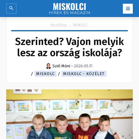
Kezdőlap
MISKOLC
Szerinted? Vajon melyik
lesz az ország iskolája?
Szél Móni
-
2026.05.17.
MISKOLC
MISKOLC - KÖZÉLET