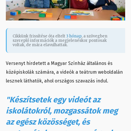
Cikkünk frissítése óta eltelt
3 hónap
, a szövegben
szereplő információk a megjelenéskor pontosak
voltak, de mára elavulhattak.
Versenyt hirdetett a Magyar Színház általános és
középiskolák számára, a videók a teátrum weboldalán
lesznek láthatók, ahol országos szavazás indul.
"Készítsetek egy videót az
iskolátokról, mozgassátok meg
az egész közösséget, és