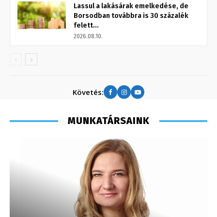
Lassul a lakásárak emelkedése, de
Borsodban továbbra is 30 százalék
felett...
2026.08.10.
Követés:
MUNKATÁRSAINK