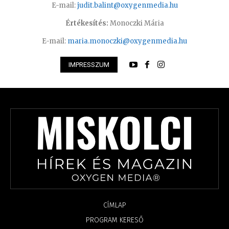
E-mail:
judit.balint@oxygenmedia.hu
Értékesítés:
Monoczki Mária
E-mail:
maria.monoczki@oxygenmedia.hu
IMPRESSZUM
CÍMLAP
PROGRAM KERESŐ