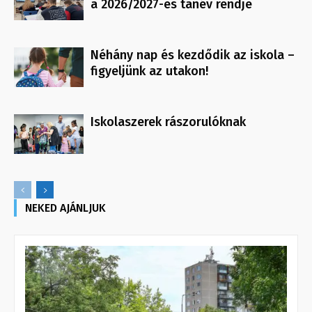
a 2026/2027-es tanév rendje
Néhány nap és kezdődik az iskola –
figyeljünk az utakon!
Iskolaszerek rászorulóknak
NEKED AJÁNLJUK