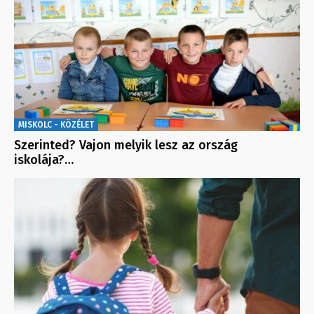
MISKOLC - KÖZÉLET
Szerinted? Vajon melyik lesz az ország
iskolája?…