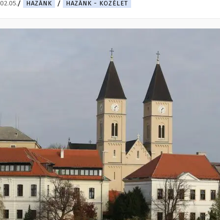
02.05.
HAZÁNK
HAZÁNK - KÖZÉLET