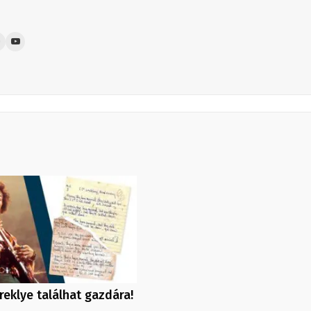
reklye találhat gazdára!