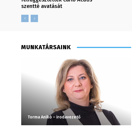
szentté avatását
MUNKATÁRSAINK
Torma Anikó – irodavezető