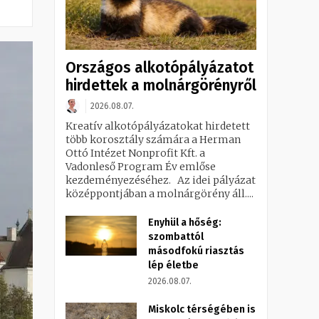
Országos alkotópályázatot
hirdettek a molnárgörényről
2026.08.07.
Kreatív alkotópályázatokat hirdetett
több korosztály számára a Herman
Ottó Intézet Nonprofit Kft. a
Vadonleső Program Év emlőse
kezdeményezéséhez. Az idei pályázat
középpontjában a molnárgörény áll....
Enyhül a hőség:
szombattól
másodfokú riasztás
lép életbe
2026.08.07.
Miskolc térségében is