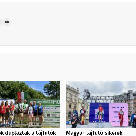
k dupláztak a tájfutók
Magyar tájfutó sikerek