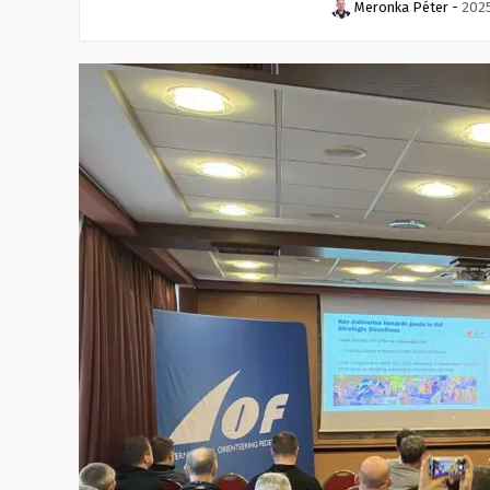
Meronka Péter
-
2025