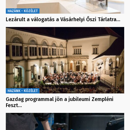
HAZÁNK - KÖZÉLET
Lezárult a válogatás a Vásárhelyi Őszi Tárlatra…
HAZÁNK - KÖZÉLET
Gazdag programmal jön a jubileumi Zempléni
Feszt…