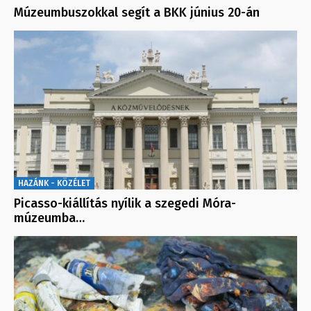
Múzeumbuszokkal segít a BKK június 20-án
HAZÁNK - KÖZÉLET
Picasso-kiállítás nyílik a szegedi Móra-
múzeumba…