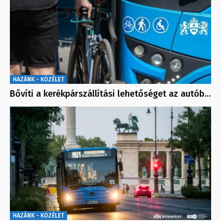
HAZÁNK - KÖZÉLET
Bővíti a kerékpárszállítási lehetőséget az autób…
HAZÁNK - KÖZÉLET