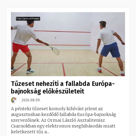
Tűzeset nehezíti a fallabda Európa-
bajnokság előkészületeit
2026.08.09.
A pénteki tűzeset komoly kihívást jelent az
augusztusban kezdődő fallabda Európa-bajnokság
szervezőinek. Az Ormai László Asztalitenisz
Csarnokban egy elektromos meghibásodás miatt
keletkezett tűz a...