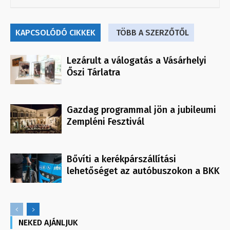
KAPCSOLÓDÓ CIKKEK
TÖBB A SZERZŐTŐL
Lezárult a válogatás a Vásárhelyi
Őszi Tárlatra
Gazdag programmal jön a jubileumi
Zempléni Fesztivál
Bővíti a kerékpárszállítási
lehetőséget az autóbuszokon a BKK
NEKED AJÁNLJUK