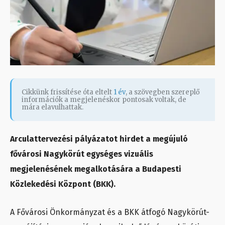
Cikkünk frissítése óta eltelt
1 év
, a szövegben szereplő
információk a megjelenéskor pontosak voltak, de
mára elavulhattak.
Arculattervezési pályázatot hirdet a megújuló
fővárosi Nagykörút egységes vizuális
megjelenésének megalkotására a Budapesti
Közlekedési Központ (BKK).
A Fővárosi Önkormányzat és a BKK átfogó Nagykörút-