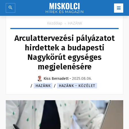
Kezdőlap
HAZÁNK
Arculattervezési pályázatot
hirdettek a budapesti
Nagykörút egységes
megjelenésére
Kiss Bernadett
-
2025.08.06.
HAZÁNK
HAZÁNK - KÖZÉLET