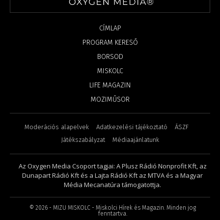
CÍMLAP
PROGRAM KERESŐ
BORSOD
MISKOLC
LIFE MAGAZIN
MOZIMŰSOR
Moderációs alapelvek
Adatkezelési tájékoztató
ÁSZF
Játékszabályzat
Médiaajánlatunk
Az Oxygen Media Csoport tagjai: A Plusz Rádió Nonprofit Kft, az
Dunapart Rádió Kft és a Lajta Rádió Kft az MTVA és a Magyar
Média Mecanatúra támogatottja.
©
2026
- MIZU MISKOLC - Miskolci Hírek és Magazin. Minden jog
fenntartva.