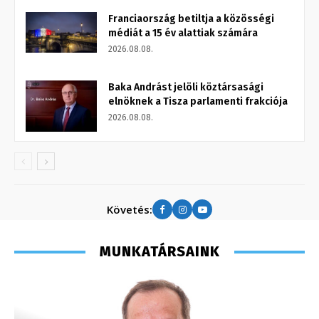
Franciaország betiltja a közösségi
médiát a 15 év alattiak számára
2026.08.08.
Baka Andrást jelöli köztársasági
elnöknek a Tisza parlamenti frakciója
2026.08.08.
Követés:
MUNKATÁRSAINK