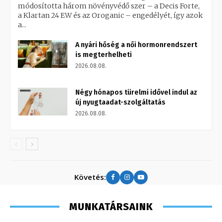
módosította három növényvédő szer – a Decis Forte,
a Klartan 24 EW és az Oroganic – engedélyét, így azok
a...
A nyári hőség a női hormonrendszert
is megterhelheti
2026.08.08.
Négy hónapos türelmi idővel indul az
új nyugtaadat-szolgáltatás
2026.08.08.
Követés:
MUNKATÁRSAINK