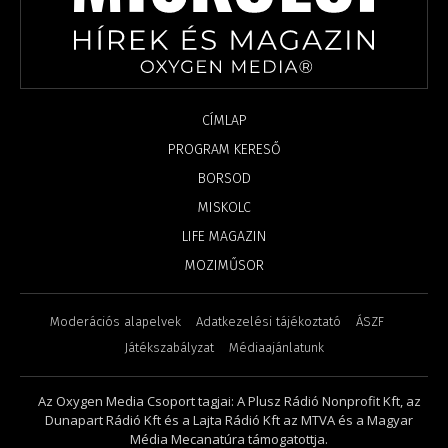
CÍMLAP
PROGRAM KERESŐ
BORSOD
MISKOLC
LIFE MAGAZIN
MOZIMŰSOR
Moderációs alapelvek
Adatkezelési tájékoztató
ÁSZF
Játékszabályzat
Médiaajánlatunk
Az Oxygen Media Csoport tagjai: A Plusz Rádió Nonprofit Kft, az
Dunapart Rádió Kft és a Lajta Rádió Kft az MTVA és a Magyar
Média Mecanatúra támogatottja.