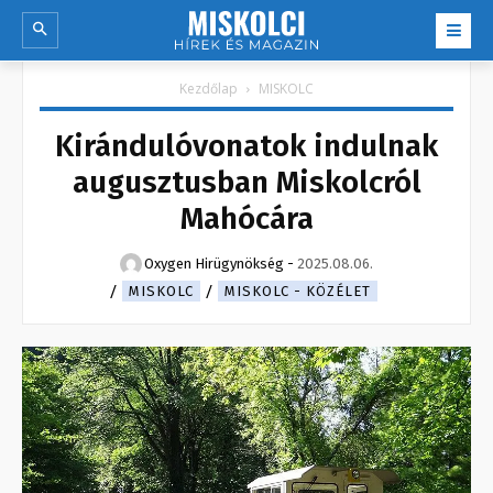
Kezdőlap
MISKOLC
Kirándulóvonatok indulnak
augusztusban Miskolcról
Mahócára
Oxygen Hirügynökség
-
2025.08.06.
MISKOLC
MISKOLC - KÖZÉLET