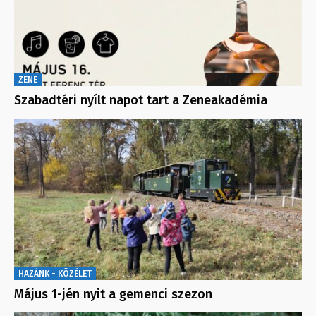
ZENE
Szabadtéri nyílt napot tart a Zeneakadémia
HAZÁNK - KÖZÉLET
Május 1-jén nyit a gemenci szezon