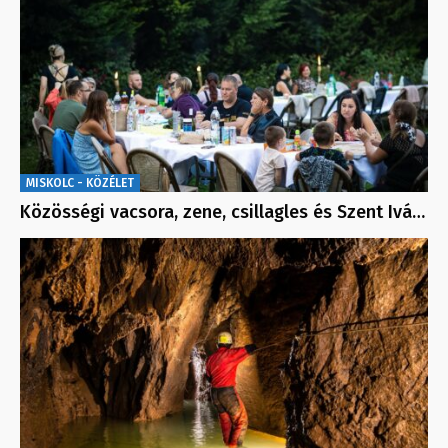
MISKOLC - KÖZÉLET
Közösségi vacsora, zene, csillagles és Szent Ivá…