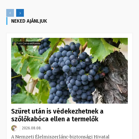
NEKED AJÁNLJUK
Szüret után is védekezhetnek a
szőlőkabóca ellen a termelők
2026.08.08.
A Nemzeti Élelmiszerlánc-biztonsági Hivatal