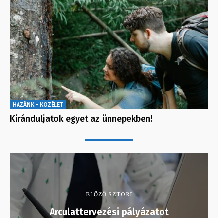
HAZÁNK - KÖZÉLET
Kiránduljatok egyet az ünnepekben!
ELŐZŐ SZTORI
Arculattervezési pályázatot