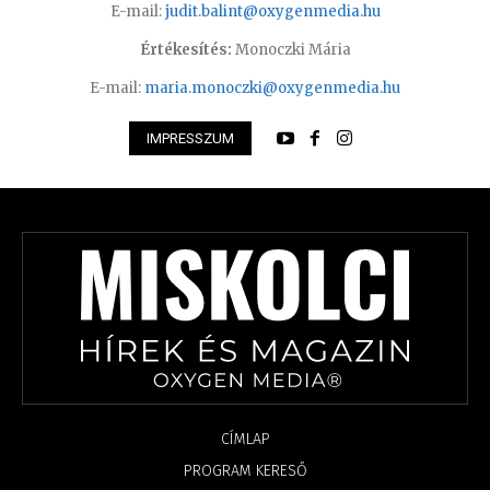
E-mail:
judit.balint@oxygenmedia.hu
Értékesítés:
Monoczki Mária
E-mail:
maria.monoczki@oxygenmedia.hu
IMPRESSZUM
CÍMLAP
PROGRAM KERESŐ