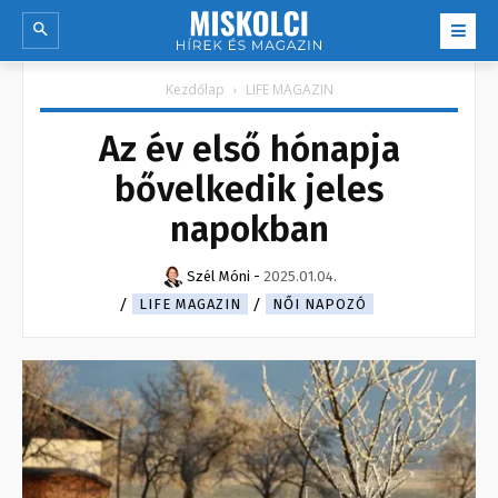
Kezdőlap
LIFE MAGAZIN
Az év első hónapja
bővelkedik jeles
napokban
Szél Móni
-
2025.01.04.
LIFE MAGAZIN
NŐI NAPOZÓ