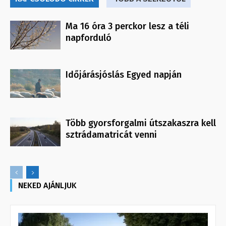
Ma 16 óra 3 perckor lesz a téli
napforduló
Időjárásjóslás Egyed napján
Több gyorsforgalmi útszakaszra kell
sztrádamatricát venni
NEKED AJÁNLJUK