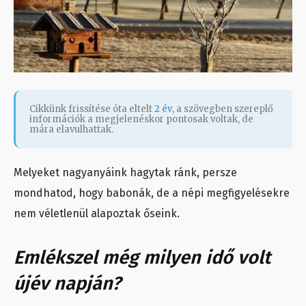
Cikkünk frissítése óta eltelt
2 év
, a szövegben szereplő
információk a megjelenéskor pontosak voltak, de
mára elavulhattak.
Melyeket nagyanyáink hagytak ránk, persze
mondhatod, hogy babonák, de a népi megfigyelésekre
nem véletlenül alapoztak őseink.
Emlékszel még milyen idő volt
újév napján?