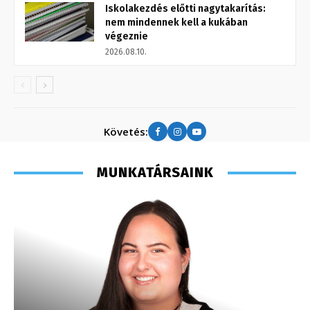
Iskolakezdés előtti nagytakarítás:
nem mindennek kell a kukában
végeznie
2026.08.10.
Követés:
MUNKATÁRSAINK