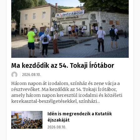
Ma kezdődik az 54. Tokaji Írótábor
2026.08.10.
Három napon át irodalom, színház és zene várja a
résztvevőket. Ma kezdődik az 54. Tokaji Írótábor,
amely három napon keresztül irodalmi és közéleti
kerekasztal-beszélgetésekkel, színházi...
Idén is megrendezik a Kutatók
éjszakáját
2026.08.10.