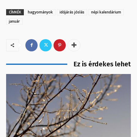
CÍMKÉK
hagyományok
időjárás jóslás
népi kalendárium
január
Ez is érdekes lehet