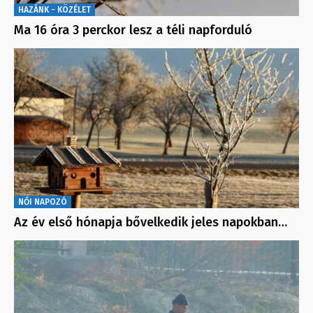
HAZÁNK - KÖZÉLET
Ma 16 óra 3 perckor lesz a téli napforduló
NŐI NAPOZÓ
Az év első hónapja bővelkedik jeles napokban…