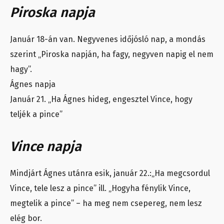
Piroska napja
Január 18-án van. Negyvenes időjósló nap, a mondás
szerint „Piroska napján, ha fagy, negyven napig el nem
hagy”.
Ágnes napja
Január 21. „Ha Ágnes hideg, engesztel Vince, hogy
teljék a pince”
Vince napja
Mindjárt Ágnes utánra esik, január 22.:„Ha megcsordul
Vince, tele lesz a pince” ill. „Hogyha fénylik Vince,
megtelik a pince” – ha meg nem csepereg, nem lesz
elég bor.