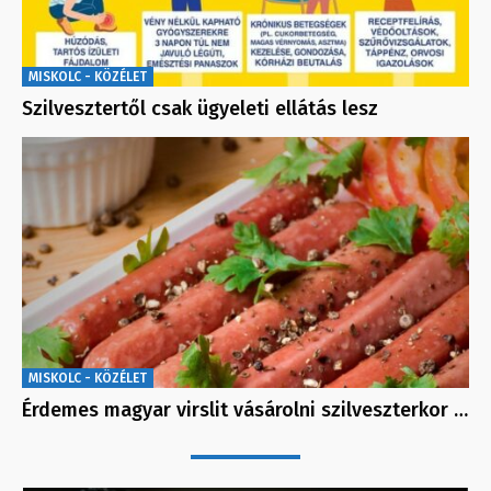
MISKOLC - KÖZÉLET
Szilvesztertől csak ügyeleti ellátás lesz
MISKOLC - KÖZÉLET
Érdemes magyar virslit vásárolni szilveszterkor …