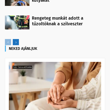
kutyákat
Rengeteg munkát adott a
tűzoltóknak a szilveszter
NEKED AJÁNLJUK