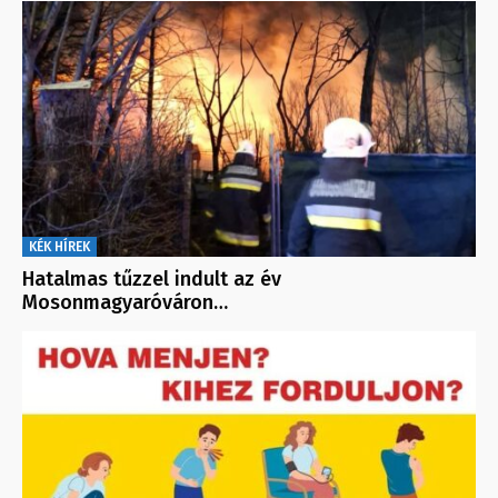
KÉK HÍREK
Hatalmas tűzzel indult az év
Mosonmagyaróváron…