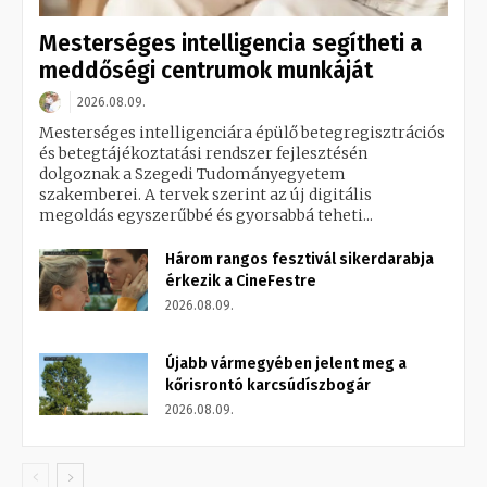
Mesterséges intelligencia segítheti a
meddőségi centrumok munkáját
2026.08.09.
Mesterséges intelligenciára épülő betegregisztrációs
és betegtájékoztatási rendszer fejlesztésén
dolgoznak a Szegedi Tudományegyetem
szakemberei. A tervek szerint az új digitális
megoldás egyszerűbbé és gyorsabbá teheti...
Három rangos fesztivál sikerdarabja
érkezik a CineFestre
2026.08.09.
Újabb vármegyében jelent meg a
kőrisrontó karcsúdíszbogár
2026.08.09.