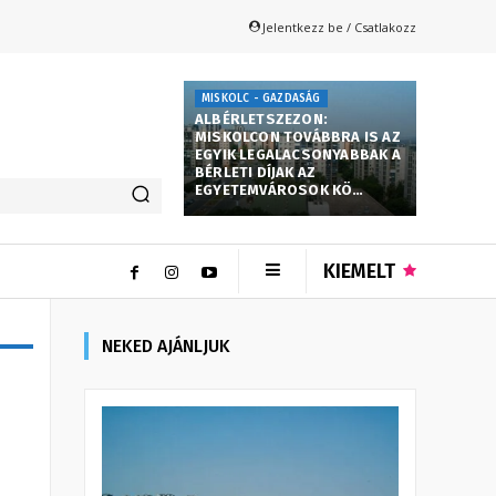
Jelentkezz be / Csatlakozz
MISKOLC - GAZDASÁG
ALBÉRLETSZEZON:
MISKOLCON TOVÁBBRA IS AZ
EGYIK LEGALACSONYABBAK A
BÉRLETI DÍJAK AZ
EGYETEMVÁROSOK KÖ…
KIEMELT
NEKED AJÁNLJUK