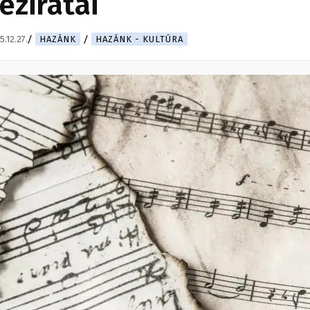
éziratai
5.12.27.
HAZÁNK
HAZÁNK - KULTÚRA