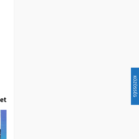
KÖZÖSSÉG
het