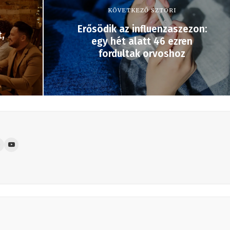
KÖVETKEZŐ SZTORI
Erősödik az influenzaszezon:
,
egy hét alatt 46 ezren
fordultak orvoshoz