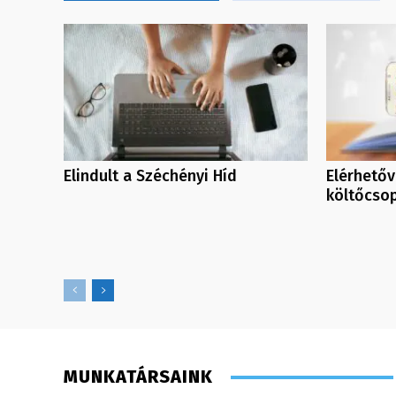
Elindult a Széchényi Híd
Elérhetőv
költőcso
MUNKATÁRSAINK