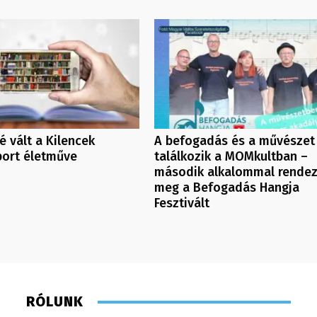
é vált a Kilencek
A befogadás és a művészet
port életműve
találkozik a MOMkultban –
második alkalommal rendez
meg a Befogadás Hangja
Fesztivált
RÓLUNK