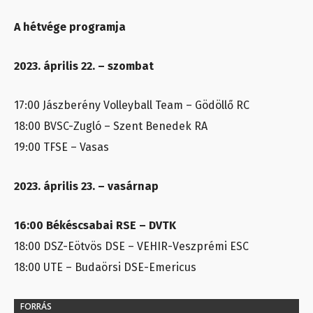
A hétvége programja
2023. április 22. – szombat
17:00 Jászberény Volleyball Team – Gödöllő RC
18:00 BVSC-Zugló – Szent Benedek RA
19:00 TFSE – Vasas
2023. április 23. – vasárnap
16:00 Békéscsabai RSE – DVTK
18:00 DSZ-Eötvös DSE – VEHIR-Veszprémi ESC
18:00 UTE – Budaörsi DSE-Emericus
FORRÁS