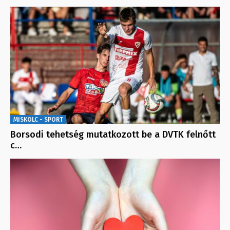
MISKOLC - SPORT
Borsodi tehetség mutatkozott be a DVTK felnőtt
c…