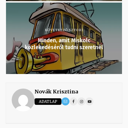
KÖVETKEZŐ SZTORI
Minden, amit Miskolc
közlekedéséről tudni szeretnél
Novák Krisztina
ADATLAP