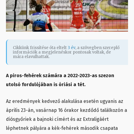
Cikkünk frissítése óta eltelt
3 év
, a szövegben szereplő
információk a megjelenéskor pontosak voltak, de
mára elavulhattak.
A piros-fehérek számára a 2022-2023-as szezon
utolsó fordulójában is óriási a tét.
Az eredmények kedvező alakulása esetén ugyanis az
április 23-án, vasárnap 16 órakor kezdődő találkozón a
diósgyőriek a bajnoki címért és az Extraligáért
léphetnek pályára a kék-fehérek második csapata