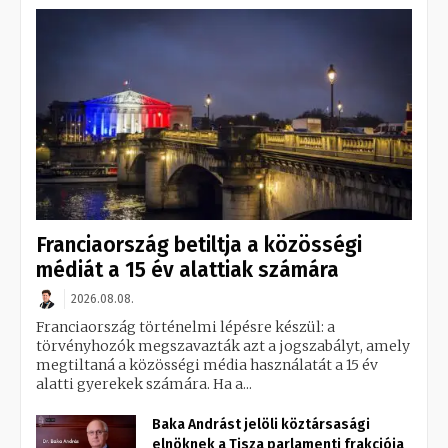
Franciaország betiltja a közösségi
médiát a 15 év alattiak számára
2026.08.08.
Franciaország történelmi lépésre készül: a
törvényhozók megszavazták azt a jogszabályt, amely
megtiltaná a közösségi média használatát a 15 év
alatti gyerekek számára. Ha a...
Baka Andrást jelöli köztársasági
elnöknek a Tisza parlamenti frakciója