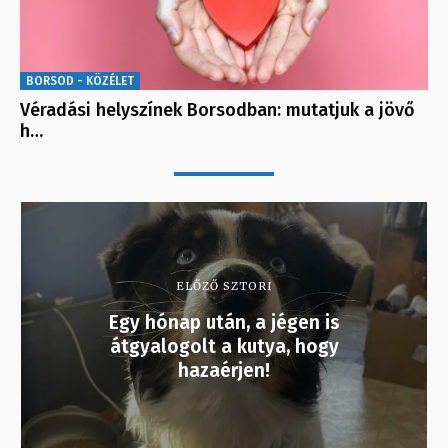
BORSOD - KÖZÉLET
Véradási helyszínek Borsodban: mutatjuk a jövő
h…
ELŐZŐ SZTORI
Egy hónap után, a jégen is
átgyalogolt a kutya, hogy
hazaérjen!