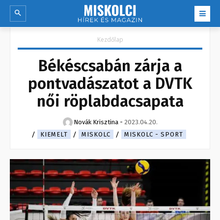
Kezdőlap
Békéscsabán zárja a
pontvadászatot a DVTK
női röplabdacsapata
Novák Krisztina
-
2023.04.20.
KIEMELT
MISKOLC
MISKOLC - SPORT