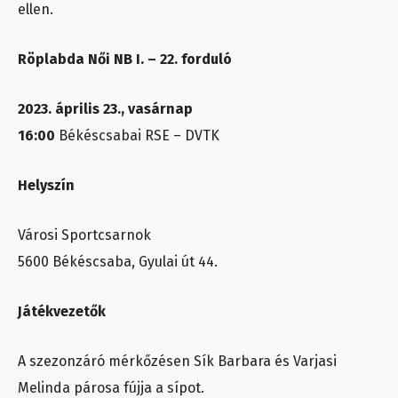
ellen.
Röplabda Női NB I. – 22. forduló
2023. április 23., vasárnap
16:00
Békéscsabai RSE – DVTK
Helyszín
Városi Sportcsarnok
5600 Békéscsaba, Gyulai út 44.
Játékvezetők
A szezonzáró mérkőzésen Sík Barbara és Varjasi
Melinda párosa fújja a sípot.