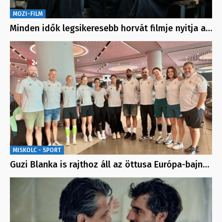
MOZI-FILM
Minden idők legsikeresebb horvát filmje nyitja a…
MISKOLC - SPORT
Guzi Blanka is rajthoz áll az öttusa Európa-bajn…