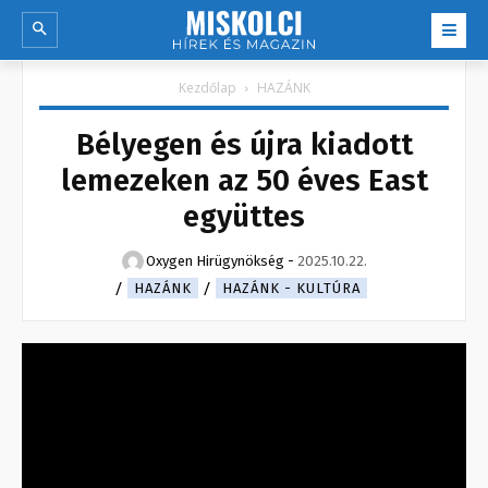
Kezdőlap
HAZÁNK
Bélyegen és újra kiadott
lemezeken az 50 éves East
együttes
Oxygen Hirügynökség
-
2025.10.22.
HAZÁNK
HAZÁNK - KULTÚRA