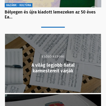
HAZÁNK - KULTÚRA
Bélyegen és újra kiadott lemezeken az 50 éves
Ea…
ELŐZŐ SZTORI
A világ legjobb fiatal
karmestereit várják