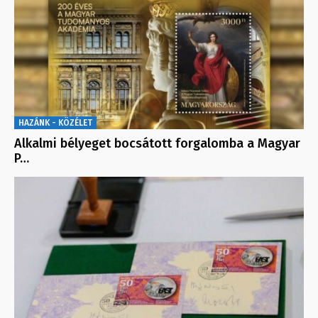
HAZÁNK - KÖZÉLET
Alkalmi bélyeget bocsátott forgalomba a Magyar
P…