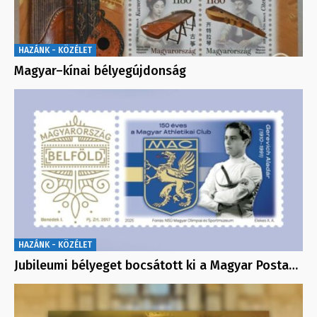
HAZÁNK - KÖZÉLET
Magyar–kínai bélyegújdonság
HAZÁNK - KÖZÉLET
Jubileumi bélyeget bocsátott ki a Magyar Posta…