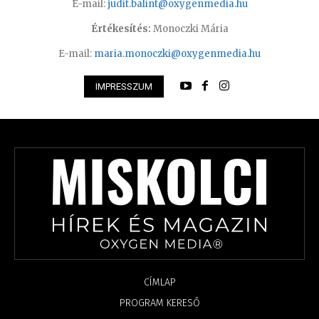
E-mail:
judit.balint@oxygenmedia.hu
Értékesítés:
Monoczki Mária
E-mail:
maria.monoczki@oxygenmedia.hu
IMPRESSZUM
CÍMLAP
PROGRAM KERESŐ