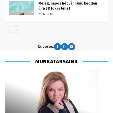
Meleg, napos hét vár ránk, kedden
újra 38 fok is lehet
2026.08.10.
Követés:
MUNKATÁRSAINK