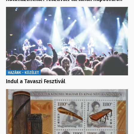
HAZÁNK - KÖZÉLET
Indul a Tavaszi Fesztivál