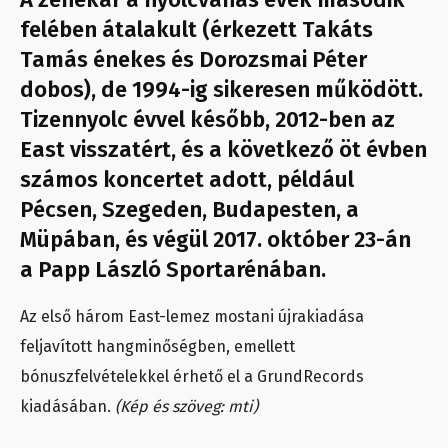
felében átalakult (érkezett Takáts
Tamás énekes és Dorozsmai Péter
dobos), de 1994-ig sikeresen működött.
Tizennyolc évvel később, 2012-ben az
East visszatért, és a következő öt évben
számos koncertet adott, például
Pécsen, Szegeden, Budapesten, a
Müpában, és végül 2017. október 23-án
a Papp László Sportarénában.
Az első három East-lemez mostani újrakiadása
feljavított hangminőségben, emellett
bónuszfelvételekkel érhető el a GrundRecords
kiadásában.
(Kép és szöveg: mti)